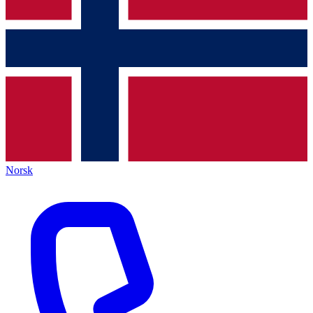
Norsk