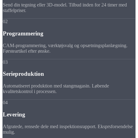
Send din tegning eller 3D-model. Tilbud inden for 24 timer med
staffelpriser.
02
Programmering
CAM-programmering, værktøjsvalg og opsætningsplanlægning.
Førsteartikel efter ønske.
03
Serieproduktion
Automatiseret produktion med stangmagasin. Løbende
kvalitetskontrol i processen.
04
Levering
Afgratede, rensede dele med inspektionsrapport. Eksprsforsendelse
mulig.