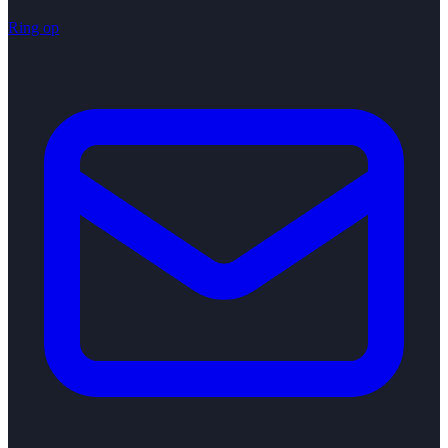
Ring op