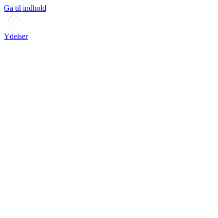
Gå til indhold
Ydelser