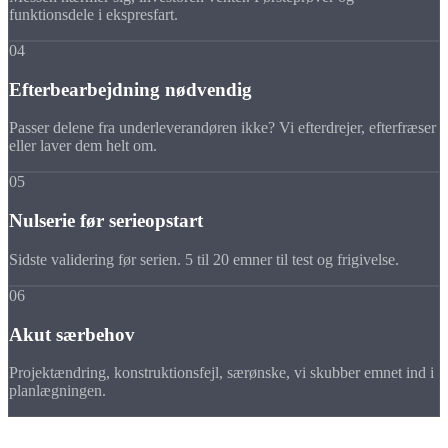
funktionsdele i ekspresfart.
04
Efterbearbejdning nødvendig
Passer delene fra underleverandøren ikke? Vi efterdrejer, efterfræser
eller laver dem helt om.
05
Nulserie før serieopstart
Sidste validering før serien. 5 til 20 emner til test og frigivelse.
06
Akut særbehov
Projektændring, konstruktionsfejl, særønske, vi skubber emnet ind i
planlægningen.
Ekspresforløb