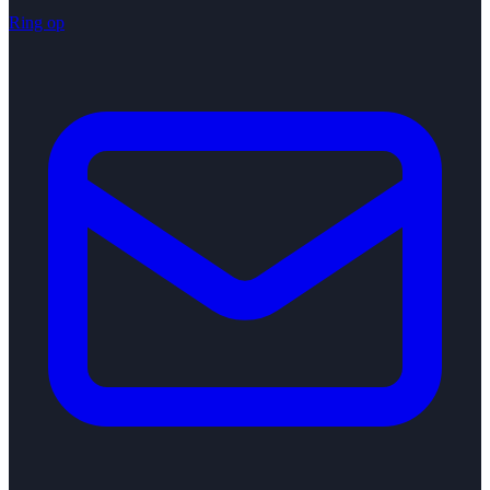
Ring op