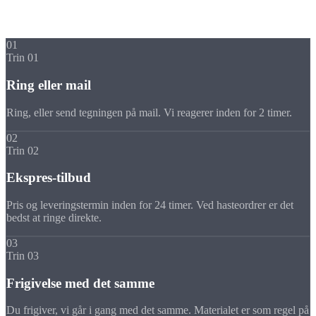
Dit emne i
5 trin
01
Trin 01
Ring eller mail
Ring, eller send tegningen på mail. Vi reagerer inden for 2 timer.
02
Trin 02
Ekspres-tilbud
Pris og leveringstermin inden for 24 timer. Ved hasteordrer er det
bedst at ringe direkte.
03
Trin 03
Frigivelse med det samme
Du frigiver, vi går i gang med det samme. Materialet er som regel på