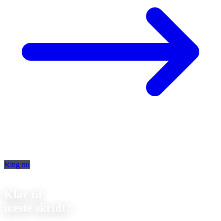
Ring nu
Kontakt
Klar til
næste skridt?