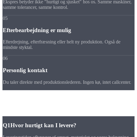
Ekspres betyder ikke "hurtigt og sjusket" hos os. Samme maskiner,
samme tolerancer, samme kontrol.
05
Efterbearbejdning er mulig
Efterdrejning, efterfræsning eller helt ny produktion. Også de
mindste styktal.
06
Personlig kontakt
Du taler direkte med produktionslederen. Ingen kø, intet callcenter.
FAQ
Ekspres
FAQ
Q1
Hvor hurtigt kan I levere?