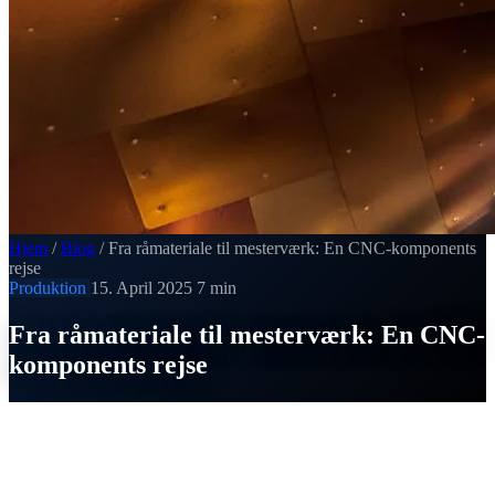
Hjem
/
Blog
/
Fra råmateriale til mesterværk: En CNC-komponents
rejse
Produktion
15. April 2025
7 min
Fra råmateriale til mesterværk: En CNC-
komponents rejse
SI
Thomas Strobel
Udgivet den 15. April 2025