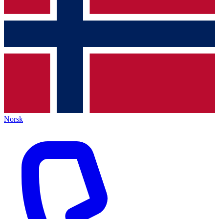
Norsk