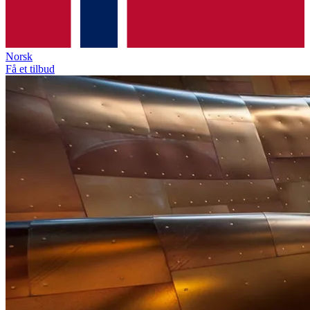
Norsk
Få et tilbud