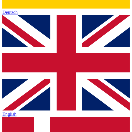
Deutsch
English