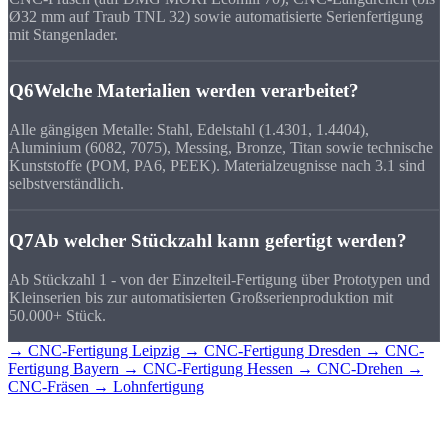
Ø32 mm auf Traub TNL 32) sowie automatisierte Serienfertigung
mit Stangenlader.
Q6
Welche Materialien werden verarbeitet?
Alle gängigen Metalle: Stahl, Edelstahl (1.4301, 1.4404),
Aluminium (6082, 7075), Messing, Bronze, Titan sowie technische
Kunststoffe (POM, PA6, PEEK). Materialzeugnisse nach 3.1 sind
selbstverständlich.
Q7
Ab welcher Stückzahl kann gefertigt werden?
Ab Stückzahl 1 - von der Einzelteil-Fertigung über Prototypen und
Kleinserien bis zur automatisierten Großserienproduktion mit
50.000+ Stück.
→ CNC-Fertigung Leipzig
→ CNC-Fertigung Dresden
→ CNC-
Fertigung Bayern
→ CNC-Fertigung Hessen
→ CNC-Drehen
→
CNC-Fräsen
→ Lohnfertigung
CNC-Teile für
Sachsen?