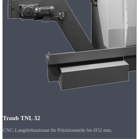
Traub TNL 32
CNC-Langdrehautomat für Präzisionsteile bis Ø32 mm.