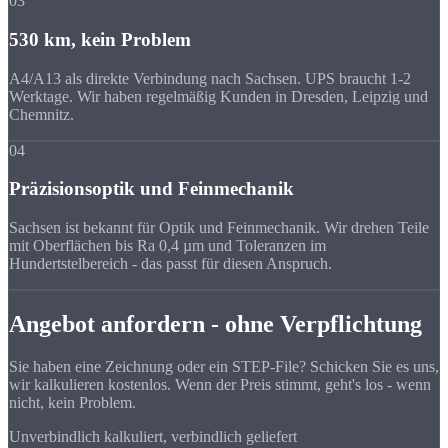
03
530 km, kein Problem
A4/A13 als direkte Verbindung nach Sachsen. UPS braucht 1-2
Werktage. Wir haben regelmäßig Kunden in Dresden, Leipzig und
Chemnitz.
04
Präzisionsoptik und Feinmechanik
Sachsen ist bekannt für Optik und Feinmechanik. Wir drehen Teile
mit Oberflächen bis Ra 0,4 µm und Toleranzen im
Hundertstelbereich - das passt für diesen Anspruch.
Angebot anfordern - ohne Verpflichtung
Sie haben eine Zeichnung oder ein STEP-File? Schicken Sie es uns,
wir kalkulieren kostenlos. Wenn der Preis stimmt, geht's los - wenn
nicht, kein Problem.
Unverbindlich kalkuliert, verbindlich geliefert