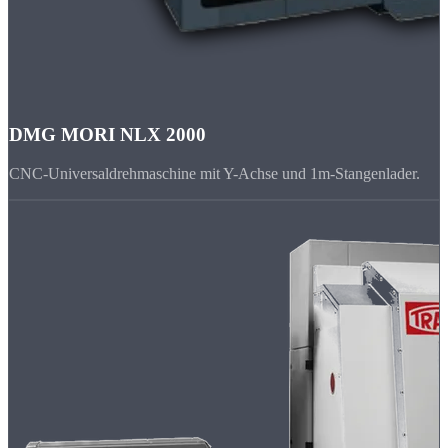
DMG MORI NLX 2000
CNC-Universaldrehmaschine mit Y-Achse und 1m-Stangenlader.