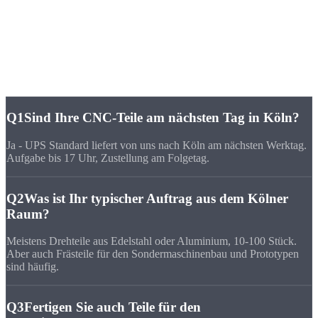
FAQ
Häufige Fragen zu
CNC-Fertigung Köln
Q1
Sind Ihre CNC-Teile am nächsten Tag in Köln?
Ja - UPS Standard liefert von uns nach Köln am nächsten Werktag.
Aufgabe bis 17 Uhr, Zustellung am Folgetag.
Q2
Was ist Ihr typischer Auftrag aus dem Kölner
Raum?
Meistens Drehteile aus Edelstahl oder Aluminium, 10-100 Stück.
Aber auch Frästeile für den Sondermaschinenbau und Prototypen
sind häufig.
Q3
Fertigen Sie auch Teile für den