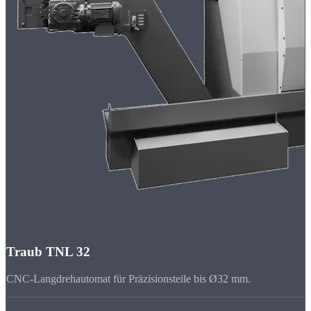
Traub TNL 32
CNC-Langdrehautomat für Präzisionsteile bis Ø32 mm.