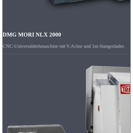
DMG MORI NLX 2000
CNC-Universaldrehmaschine mit Y-Achse und 1m-Stangenlader.