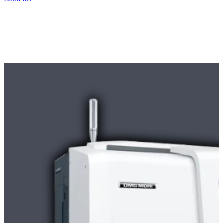
Maschinenpark
Moderne
CNC-Maschinen