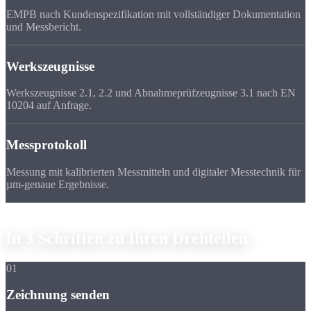
EMPB nach Kundenspezifikation mit vollständiger Dokumentation
und Messbericht.
Werkszeugnisse
Werkszeugnisse 2.1, 2.2 und Abnahmeprüfzeugnisse 3.1 nach EN
10204 auf Anfrage.
Messprotokoll
Messung mit kalibrierten Messmitteln und digitaler Messtechnik für
µm-genaue Ergebnisse.
So bestellen Sie
In 3 Schritten
zu Ihren Drehteilen
01
Zeichnung senden