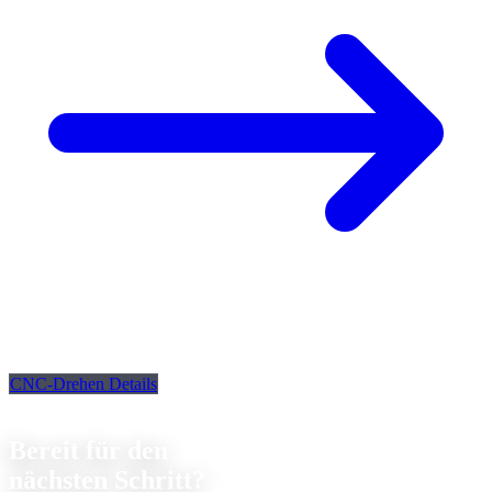
CNC-Drehen Details
Kontakt
Bereit für den
nächsten Schritt?