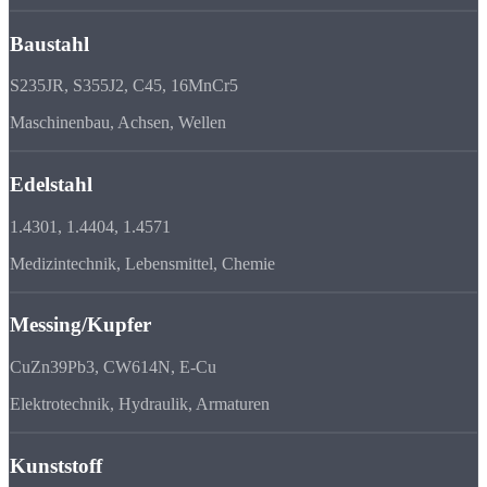
Baustahl
S235JR, S355J2, C45, 16MnCr5
Maschinenbau, Achsen, Wellen
Edelstahl
1.4301, 1.4404, 1.4571
Medizintechnik, Lebensmittel, Chemie
Messing/Kupfer
CuZn39Pb3, CW614N, E-Cu
Elektrotechnik, Hydraulik, Armaturen
Kunststoff