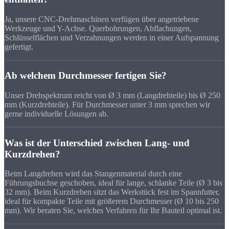
Ja, unsere CNC-Drehmaschinen verfügen über angetriebene
Werkzeuge und Y-Achse. Querbohrungen, Abflachungen,
Schlüsselflächen und Verzahnungen werden in einer Aufspannung
gefertigt.
Ab welchem Durchmesser fertigen Sie?
Unser Drehspektrum reicht von Ø 3 mm (Langdrehteile) bis Ø 250
mm (Kurzdrehteile). Für Durchmesser unter 3 mm sprechen wir
gerne individuelle Lösungen ab.
Was ist der Unterschied zwischen Lang- und
Kurzdrehen?
Beim Langdrehen wird das Stangenmaterial durch eine
Führungsbuchse geschoben, ideal für lange, schlanke Teile (Ø 3 bis
32 mm). Beim Kurzdrehen sitzt das Werkstück fest im Spannfutter,
ideal für kompakte Teile mit größerem Durchmesser (Ø 10 bis 250
mm). Wir beraten Sie, welches Verfahren für Ihr Bauteil optimal ist.