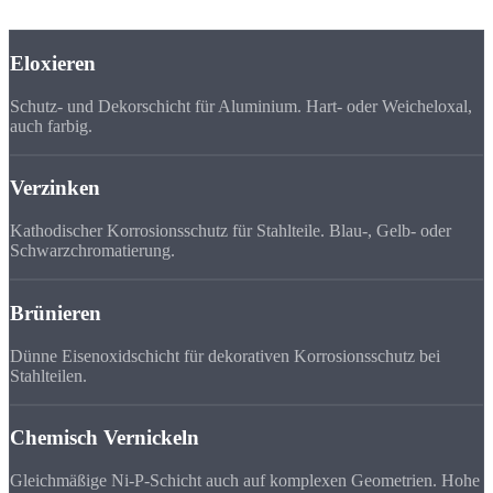
Partnernetzwerk zahlreiche Oberflächenbehandlungen an:
Eloxieren
Schutz- und Dekorschicht für Aluminium. Hart- oder Weicheloxal,
auch farbig.
Verzinken
Kathodischer Korrosionsschutz für Stahlteile. Blau-, Gelb- oder
Schwarzchromatierung.
Brünieren
Dünne Eisenoxidschicht für dekorativen Korrosionsschutz bei
Stahlteilen.
Chemisch Vernickeln
Gleichmäßige Ni-P-Schicht auch auf komplexen Geometrien. Hohe