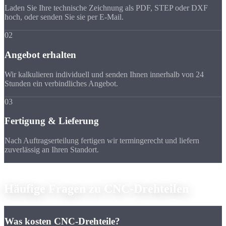
Laden Sie Ihre technische Zeichnung als PDF, STEP oder DXF
hoch, oder senden Sie sie per E-Mail.
02
Angebot erhalten
Wir kalkulieren individuell und senden Ihnen innerhalb von 24
Stunden ein verbindliches Angebot.
03
Fertigung & Lieferung
Nach Auftragserteilung fertigen wir termingerecht und liefern
zuverlässig an Ihren Standort.
FAQ
Häufige Fragen zu
CNC-Drehteilen
Was kosten CNC-Drehteile?