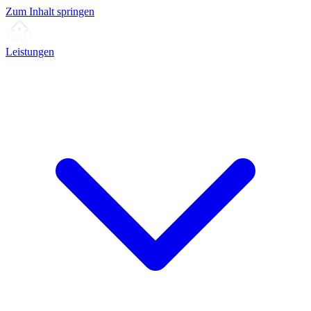
Zum Inhalt springen
Leistungen