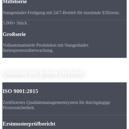
Mittelserie
Stangenlader-Fertigung mit 24/7-Betrieb für maximale Effizienz.
5.000+ Stück
Großserie
Vollautomatisierte Produktion mit Stangenlader.
Serienprozessüberwachung.
Qualitätssicherung
Qualität bei
jedem Drehteil
ISO 9001:2015
Zertifiziertes Qualitätsmanagementsystem für durchgängige
Prozesssicherheit.
Erstmusterprüfbericht