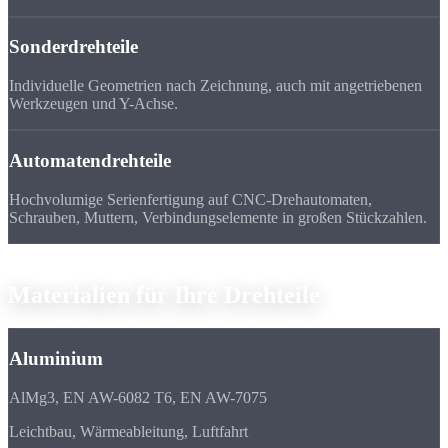
Sonderdrehteile
Individuelle Geometrien nach Zeichnung, auch mit angetriebenen
Werkzeugen und Y-Achse.
Automatendrehteile
Hochvolumige Serienfertigung auf CNC-Drehautomaten,
Schrauben, Muttern, Verbindungselemente in großen Stückzahlen.
Material-Übersicht
Materialien für
Ihre Drehteile
Aluminium
AlMg3, EN AW-6082 T6, EN AW-7075
Leichtbau, Wärmeableitung, Luftfahrt