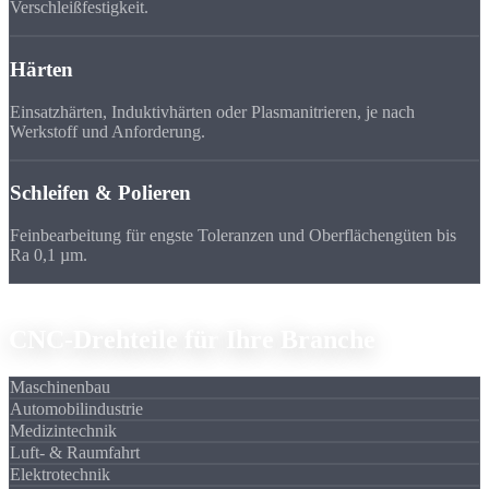
Verschleißfestigkeit.
Härten
Einsatzhärten, Induktivhärten oder Plasmanitrieren, je nach
Werkstoff und Anforderung.
Schleifen & Polieren
Feinbearbeitung für engste Toleranzen und Oberflächengüten bis
Ra 0,1 µm.
Einsatzgebiete
CNC-Drehteile für
Ihre Branche
Maschinenbau
Automobilindustrie
Medizintechnik
Luft- & Raumfahrt
Elektrotechnik