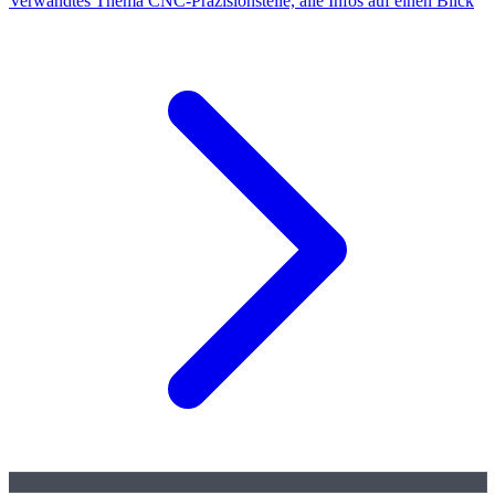
Verwandtes Thema
CNC-Präzisionsteile, alle Infos auf einen Blick