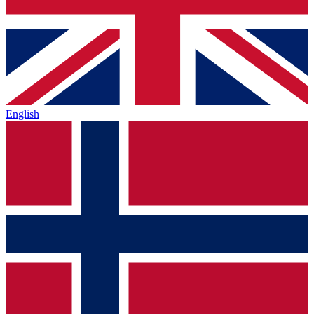
English