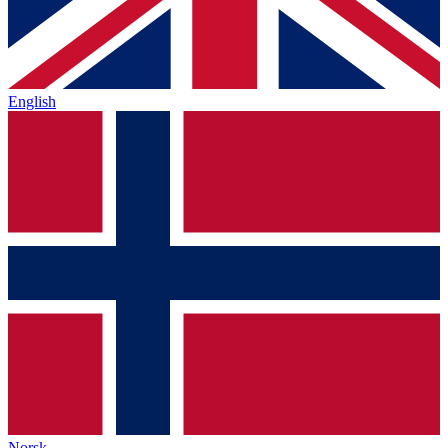
English
Norsk