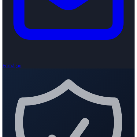
Förfrågan