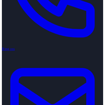
Ring oss