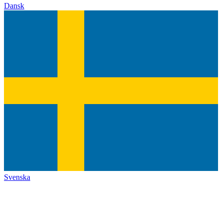
Dansk
Svenska