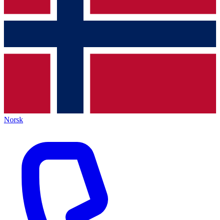
Norsk