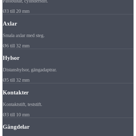
Passbultar, cylinderstift.
Ø3 till 20 mm
Axlar
Smala axlar med steg.
Ø6 till 32 mm
Hylsor
Distanshylsor, gängadaptrar.
Ø5 till 32 mm
Kontakter
Kontaktstift, teststift.
Ø3 till 10 mm
Gängdelar