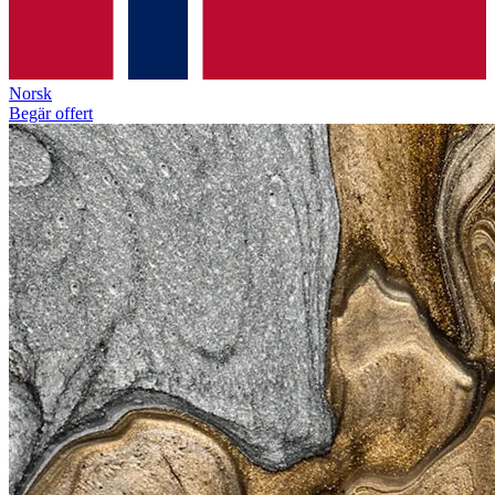
Norsk
Begär offert