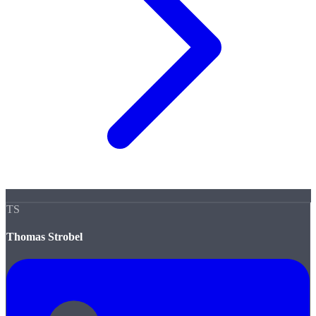
TS
Thomas Strobel