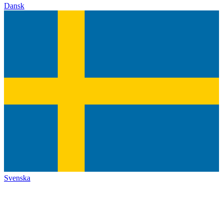
Dansk
Svenska