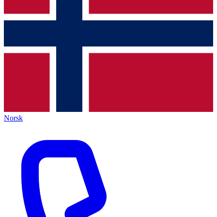
Norsk