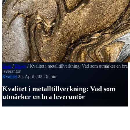
Hem
/
Blogg
/
Kvalitet i metalltillverkning: Vad som utmärker en bra
leverantör
Kvalitet
25. April 2025
6 min
Kvalitet i metalltillverkning: Vad som
utmärker en bra leverantör
SI
Thomas Strobel
Publicerad den 25. April 2025