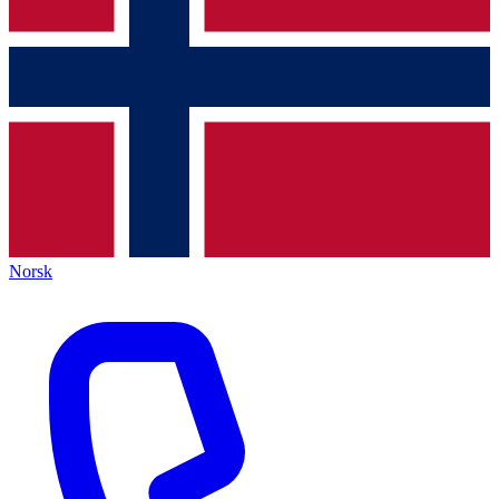
Norsk