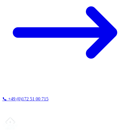
📞
+49 (0)172 51 00 715
Vi svarar vanligtvis inom 24 timmar.