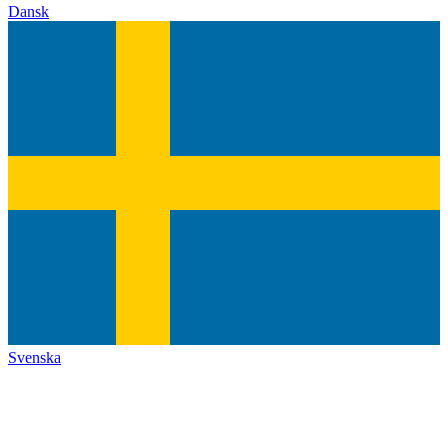
Dansk
Svenska