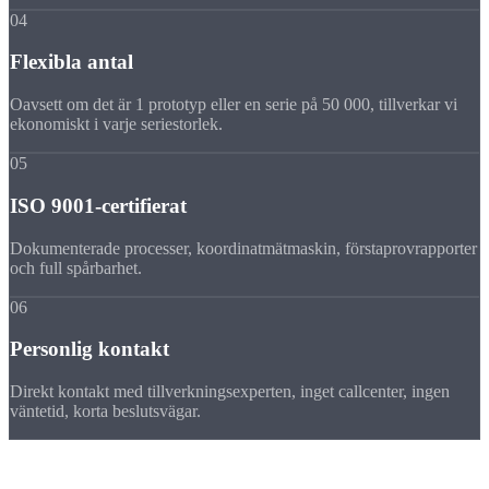
04
Flexibla antal
Oavsett om det är 1 prototyp eller en serie på 50 000, tillverkar vi
ekonomiskt i varje seriestorlek.
05
ISO 9001-certifierat
Dokumenterade processer, koordinatmätmaskin, förstaprovrapporter
och full spårbarhet.
06
Personlig kontakt
Direkt kontakt med tillverkningsexperten, inget callcenter, ingen
väntetid, korta beslutsvägar.
Material