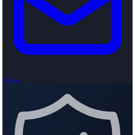
Förfrågan