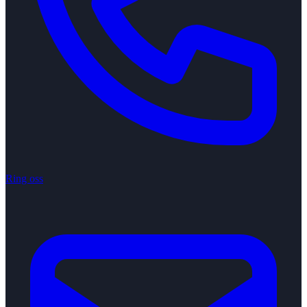
Ring oss