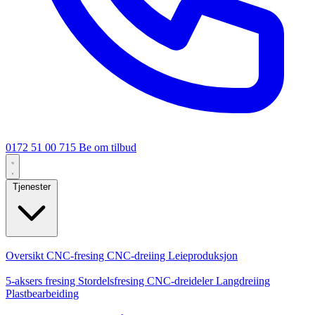
0172 51 00 715
Be om tilbud
Tjenester
Kjernetjenester
Oversikt
CNC-fresing
CNC-dreiing
Leieproduksjon
Spesialiseringer
5-aksers fresing
Stordelsfresing
CNC-dreideler
Langdreiing
Plastbearbeiding
Produksjon