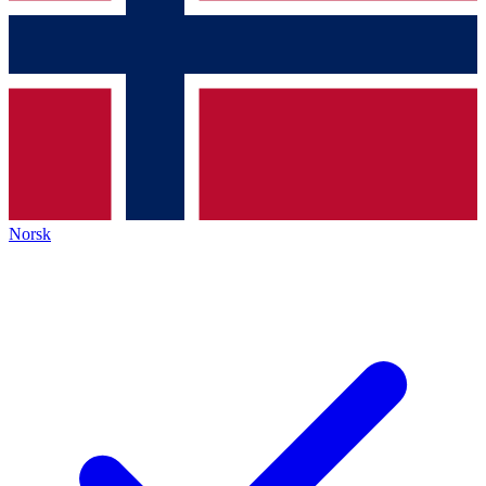
Norsk