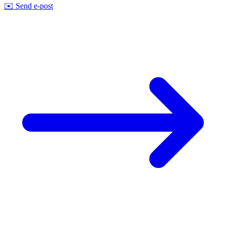
✉️
Send e-post