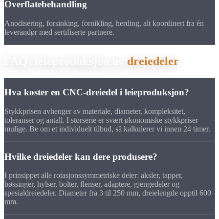
Overflatebehandling
Anodisering, forsinking, fornikling, herding, alt koordinert fra én
leverandør med sertifiserte partnere.
FAQ: leieproduksjon av
dreiedeler
Hva koster en CNC-dreiedel i leieproduksjon?
Stykkprisen avhenger av materiale, diameter, kompleksitet,
toleranser og antall. I storserie er svært økonomiske stykkpriser
mulige. Be om et individuelt tilbud, så kalkulerer vi innen 24 timer.
Hvilke dreiedeler kan dere produsere?
I prinsippet alle rotasjonssymmetriske deler: aksler, tapper,
bøssinger, hylser, bolter, flenser, adaptere, gjengedeler og
spesialdreiedeler. Diameter fra 3 til 250 mm, dreielengde opptil 600
mm.