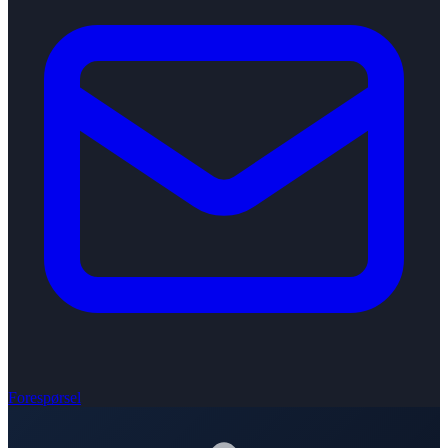
Forespørsel