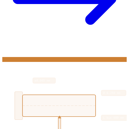
±0,005 mm
Ø 6-250 mm
L bis 600 mm