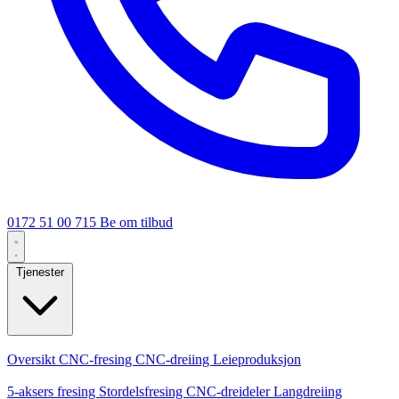
0172 51 00 715
Be om tilbud
Tjenester
Kjernetjenester
Oversikt
CNC-fresing
CNC-dreiing
Leieproduksjon
Spesialiseringer
5-aksers fresing
Stordelsfresing
CNC-dreideler
Langdreiing