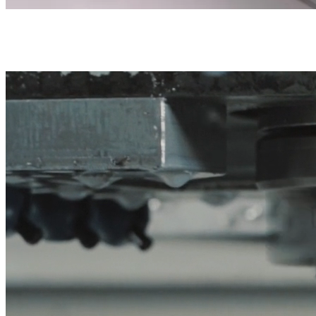
Innsikt
CNC-fresing
i aksjon