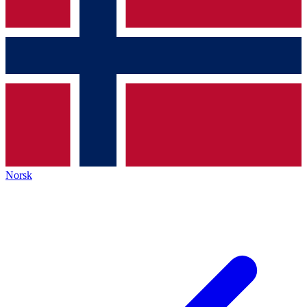
Norsk