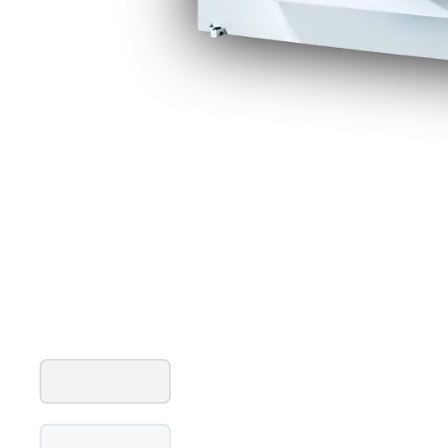
Rustfritt
Aluminium