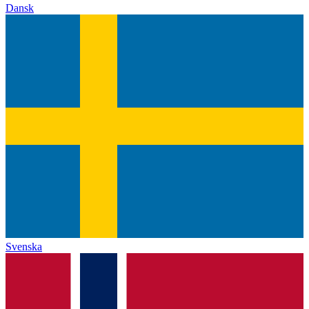
Dansk
Svenska