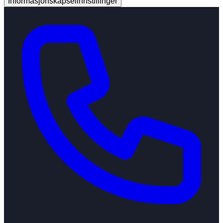
Informasjonskapselinnstillinger