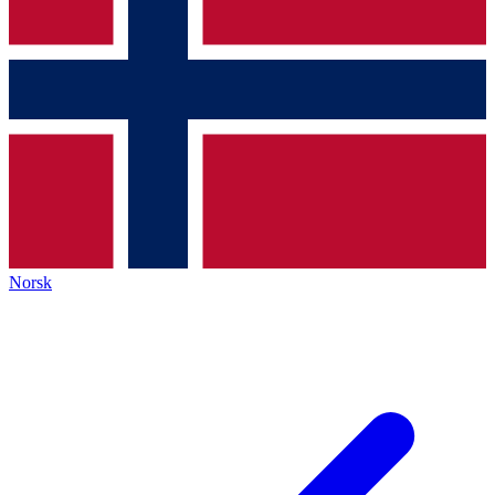
Norsk