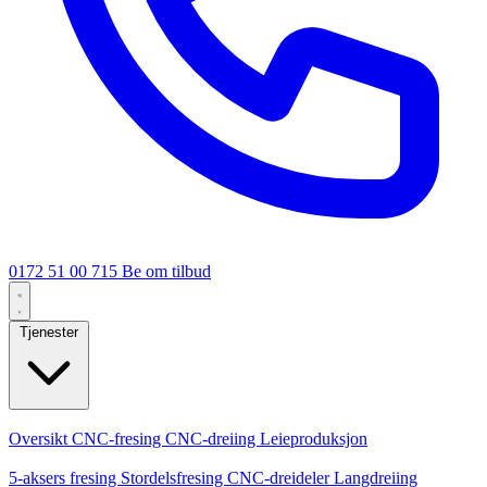
0172 51 00 715
Be om tilbud
Tjenester
Kjernetjenester
Oversikt
CNC-fresing
CNC-dreiing
Leieproduksjon
Spesialiseringer
5-aksers fresing
Stordelsfresing
CNC-dreideler
Langdreiing