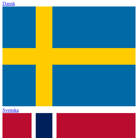
Dansk
Svenska