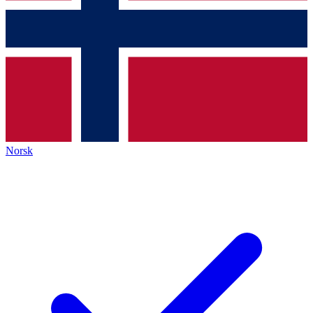
Norsk