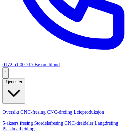
0172 51 00 715
Be om tilbud
Tjenester
Kjernetjenester
Oversikt
CNC-fresing
CNC-dreiing
Leieproduksjon
Spesialiseringer
5-aksers fresing
Stordelsfresing
CNC-dreideler
Langdreiing
Plastbearbeiding
Produksjon