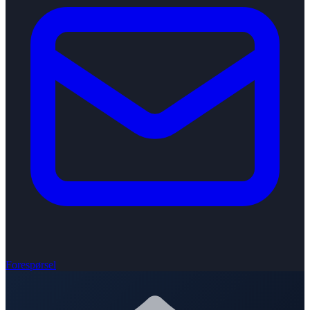
Forespørsel