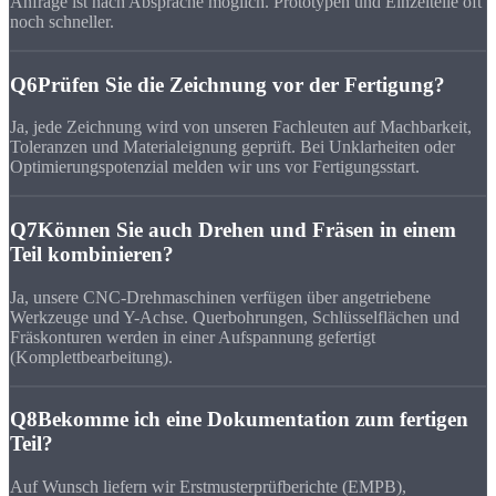
Anfrage ist nach Absprache möglich. Prototypen und Einzelteile oft
noch schneller.
Q6
Prüfen Sie die Zeichnung vor der Fertigung?
Ja, jede Zeichnung wird von unseren Fachleuten auf Machbarkeit,
Toleranzen und Materialeignung geprüft. Bei Unklarheiten oder
Optimierungspotenzial melden wir uns vor Fertigungsstart.
Q7
Können Sie auch Drehen und Fräsen in einem
Teil kombinieren?
Ja, unsere CNC-Drehmaschinen verfügen über angetriebene
Werkzeuge und Y-Achse. Querbohrungen, Schlüsselflächen und
Fräskonturen werden in einer Aufspannung gefertigt
(Komplettbearbeitung).
Q8
Bekomme ich eine Dokumentation zum fertigen
Teil?
Auf Wunsch liefern wir Erstmusterprüfberichte (EMPB),