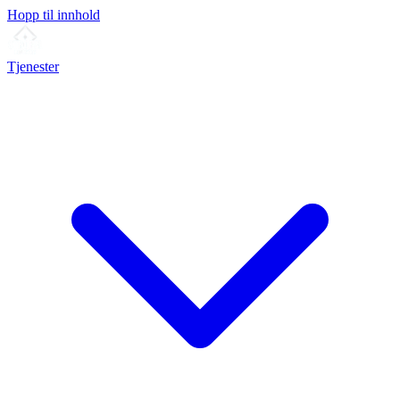
Hopp til innhold
Tjenester