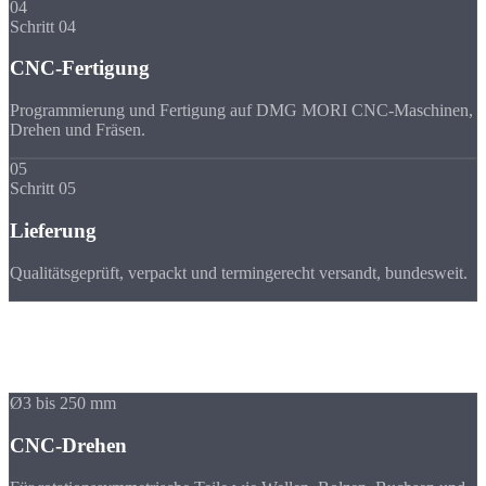
04
Schritt 04
CNC-Fertigung
Programmierung und Fertigung auf DMG MORI CNC-Maschinen,
Drehen und Fräsen.
05
Schritt 05
Lieferung
Qualitätsgeprüft, verpackt und termingerecht versandt, bundesweit.
Verfahren
Drehen, Fräsen oder
beides?
Ø3 bis 250 mm
CNC-Drehen