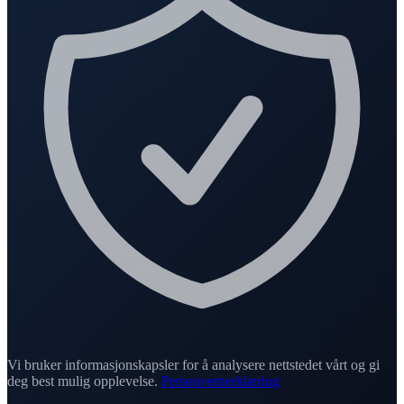
Vi bruker informasjonskapsler for å analysere nettstedet vårt og gi
deg best mulig opplevelse.
Personvernerklæring