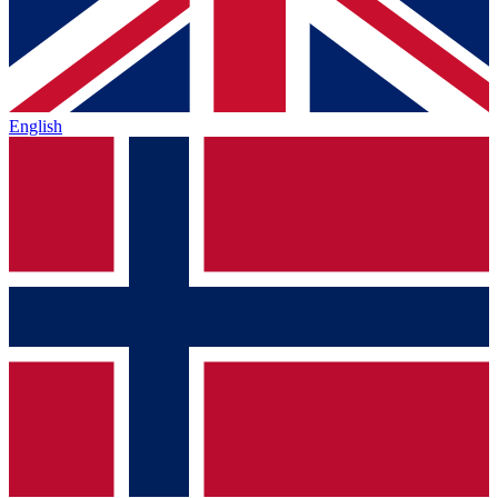
English