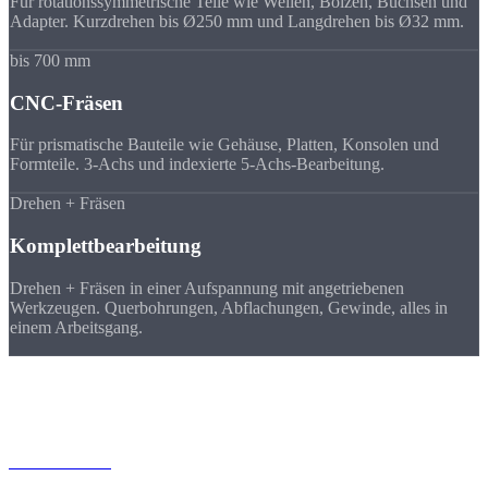
Für rotationssymmetrische Teile wie Wellen, Bolzen, Buchsen und
Adapter. Kurzdrehen bis Ø250 mm und Langdrehen bis Ø32 mm.
bis 700 mm
CNC-Fräsen
Für prismatische Bauteile wie Gehäuse, Platten, Konsolen und
Formteile. 3-Achs und indexierte 5-Achs-Bearbeitung.
Drehen + Fräsen
Komplettbearbeitung
Drehen + Fräsen in einer Aufspannung mit angetriebenen
Werkzeugen. Querbohrungen, Abflachungen, Gewinde, alles in
einem Arbeitsgang.
Materialien
Werkstoffe für Ihre
Zeichnungsteile
Aluminium