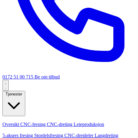
0172 51 00 715
Be om tilbud
Tjenester
Kjernetjenester
Oversikt
CNC-fresing
CNC-dreiing
Leieproduksjon
Spesialiseringer
5-aksers fresing
Stordelsfresing
CNC-dreideler
Langdreiing