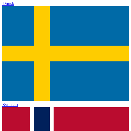
Dansk
Svenska