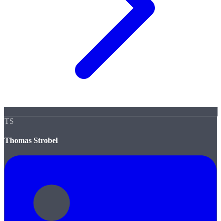
TS
Thomas Strobel