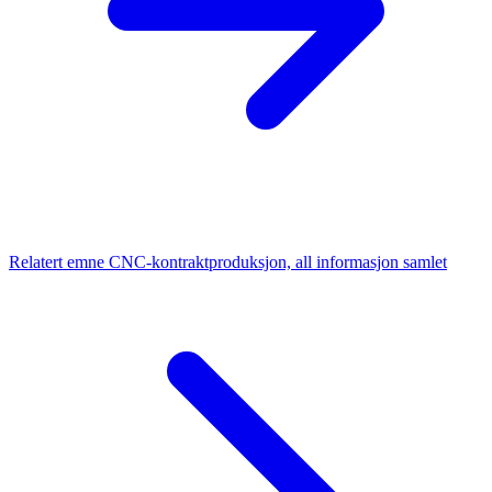
Relatert emne
CNC-kontraktproduksjon, all informasjon samlet