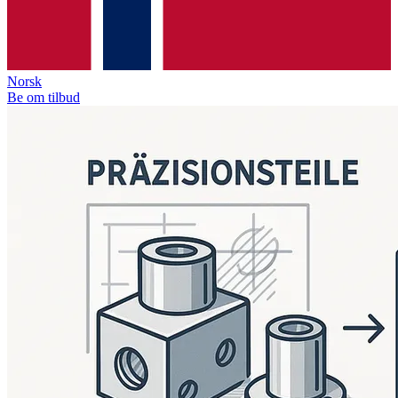
Norsk
Be om tilbud