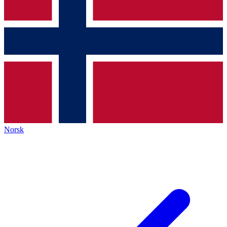
Norsk