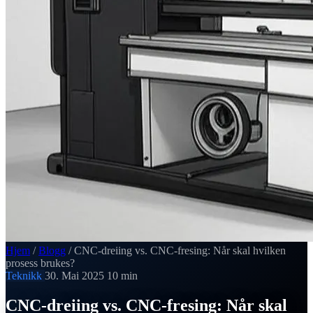
Hjem
/
Blogg
/
CNC-dreiing vs. CNC-fresing: Når skal hvilken
prosess brukes?
Teknikk
30. Mai 2025
10 min
CNC-dreiing vs. CNC-fresing: Når skal