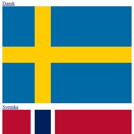
Dansk
Svenska