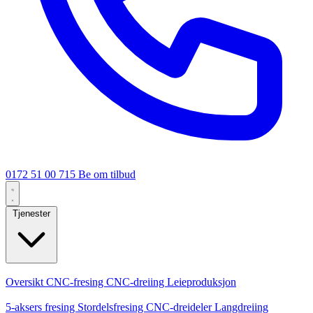
0172 51 00 715
Be om tilbud
Tjenester
Kjernetjenester
Oversikt
CNC-fresing
CNC-dreiing
Leieproduksjon
Spesialiseringer
5-aksers fresing
Stordelsfresing
CNC-dreideler
Langdreiing