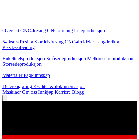
Kjernetjenester
Oversikt
CNC-fresing
CNC-dreiing
Leieproduksjon
Spesialiseringer
5-aksers fresing
Stordelsfresing
CNC-dreideler
Langdreiing
Plastbearbeiding
Produksjon
Enkeltdelsproduksjon
Småserieproduksjon
Mellomserieproduksjon
Storserieproduksjon
Kunnskap
Materialer
Fagkunnskap
Service
Delerengjøring
Kvalitet & dokumentasjon
Maskiner
Om oss
Innkjøp
Karriere
Blogg