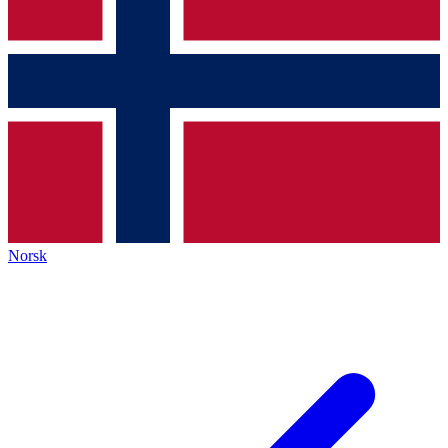
Norsk