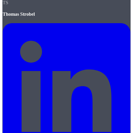
TS
Thomas Strobel