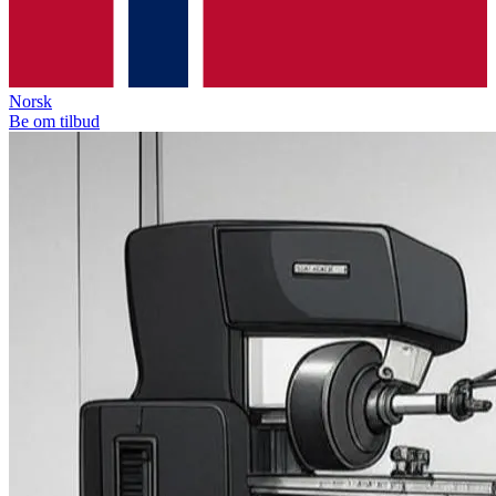
Norsk
Be om tilbud