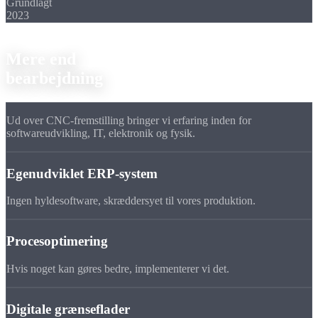
Grundlagt
2023
Ekspertise
Mere end
bearbejdning
Ud over CNC-fremstilling bringer vi erfaring inden for
softwareudvikling, IT, elektronik og fysik.
Egenudviklet ERP-system
Ingen hyldesoftware, skræddersyet til vores produktion.
Procesoptimering
Hvis noget kan gøres bedre, implementerer vi det.
Digitale grænseflader