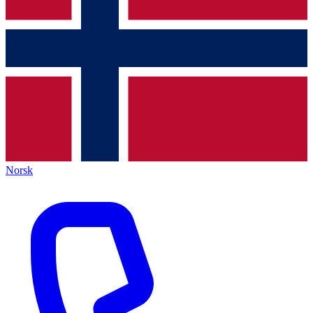
Norsk