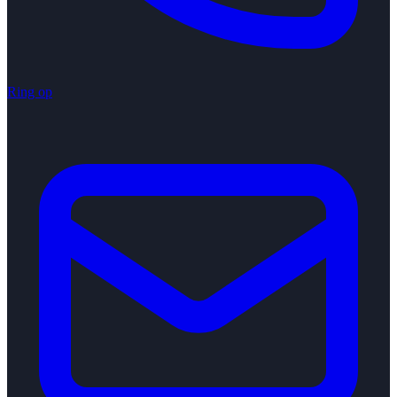
Ring op