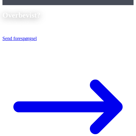
Overbevist?
Send os din tegning. Vi finder den optimale fremstillingsløsning.
Send forespørgsel