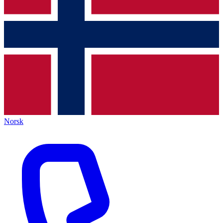
Norsk