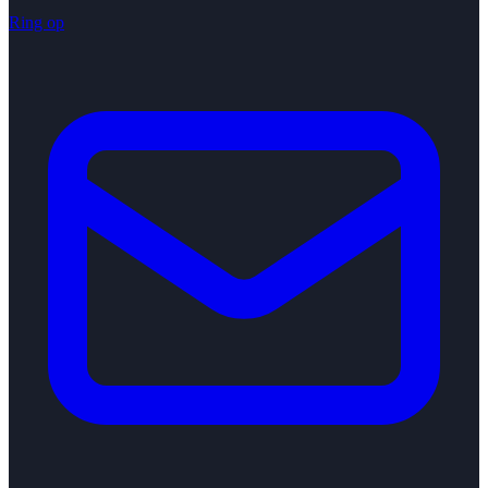
Ring op