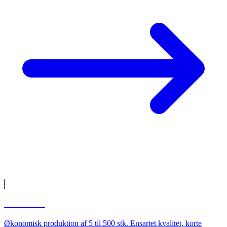
Småserier
Økonomisk produktion af 5 til 500 stk. Ensartet kvalitet, korte