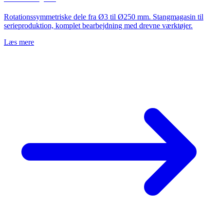
Rotationssymmetriske dele fra Ø3 til Ø250 mm. Stangmagasin til
serieproduktion, komplet bearbejdning med drevne værktøjer.
Læs mere