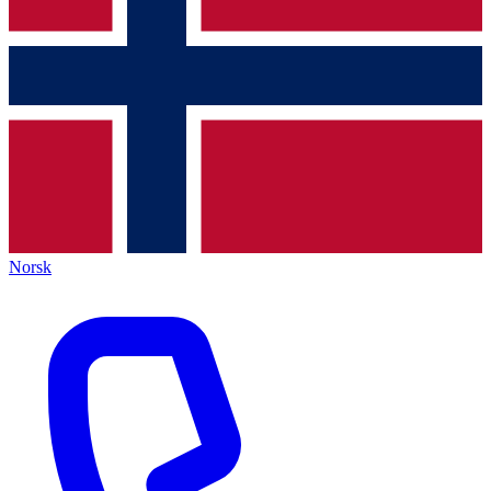
Norsk