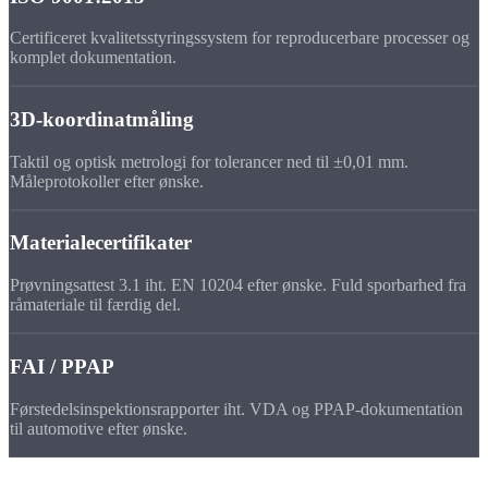
Certificeret kvalitetsstyringssystem for reproducerbare processer og
komplet dokumentation.
3D-koordinatmåling
Taktil og optisk metrologi for tolerancer ned til ±0,01 mm.
Måleprotokoller efter ønske.
Materialecertifikater
Prøvningsattest 3.1 iht. EN 10204 efter ønske. Fuld sporbarhed fra
råmateriale til færdig del.
FAI / PPAP
Førstedelsinspektionsrapporter iht. VDA og PPAP-dokumentation
til automotive efter ønske.
Bestilling