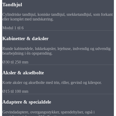
Tandhjul
Cylindriske tandhjul, koniske tandhjul, snekketandhjul, som forkant
eller komplet med tandskæring.
Modul 1 til 6
Kabinetter & dæksler
Runde kabinetdele, lukkekapsler, lejehuse, indvendig og udvendig
bearbejdning i én opspænding.
Ø30 til 250 mm
Aksler & akselbolte
Korte aksler og akselbolte med trin, riller, gevind og kilespor.
Ø15 til 100 mm
Adaptere & specialdele
Gevindadaptere, overgangsstykker, spændehylser, også i