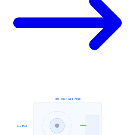
DMG MORI NLX 2000
REVOLVER
bis Ø300