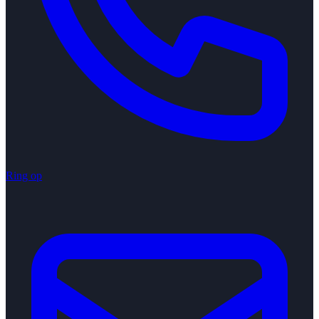
Ring op