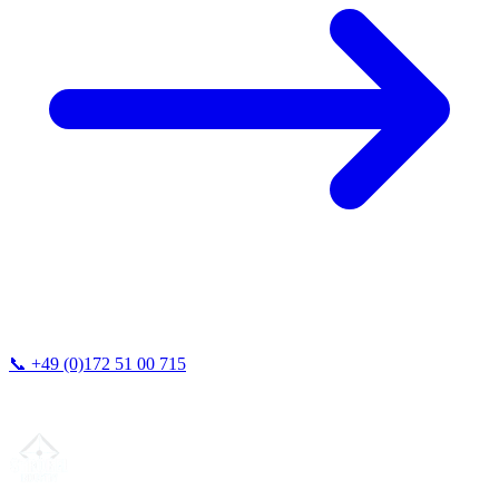
📞
+49 (0)172 51 00 715
Vi svarer typisk inden for 24 timer.