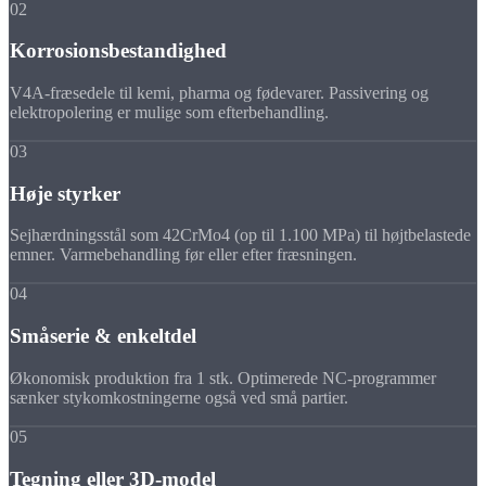
02
Korrosionsbestandighed
V4A-fræsedele til kemi, pharma og fødevarer. Passivering og
elektropolering er mulige som efterbehandling.
03
Høje styrker
Sejhærdningsstål som 42CrMo4 (op til 1.100 MPa) til højtbelastede
emner. Varmebehandling før eller efter fræsningen.
04
Småserie & enkeltdel
Økonomisk produktion fra 1 stk. Optimerede NC-programmer
sænker stykomkostningerne også ved små partier.
05
Tegning eller 3D-model