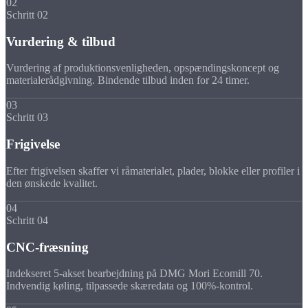
02
Schritt 02
Vurdering & tilbud
Vurdering af produktionsvenligheden, opspændingskoncept og
materialerådgivning. Bindende tilbud inden for 24 timer.
03
Schritt 03
Frigivelse
Efter frigivelsen skaffer vi råmaterialet, plader, blokke eller profiler i
den ønskede kvalitet.
04
Schritt 04
CNC-fræsning
Indekseret 5-akset bearbejdning på DMG Mori Ecomill 70.
Indvendig køling, tilpassede skæredata og 100%-kontrol.