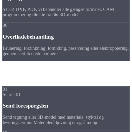
STEP, DXF, PDF, vi behandler alle gængse formater. CAM-
programmering direkte fra din 3D-model.
06
Overfladebehandling
Brunering, forzinkning, fornikling, passivering eller elektropolering,
gennem certificerede partnere.
Forløb
Din fræsedel i
5 trin
01
Schritt 01
Send forespørgslen
Send tegning eller 3D-model med materiale, styktal og
leveringstermin. Materialerådgivning er også mulig.