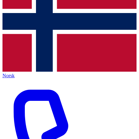
Norsk