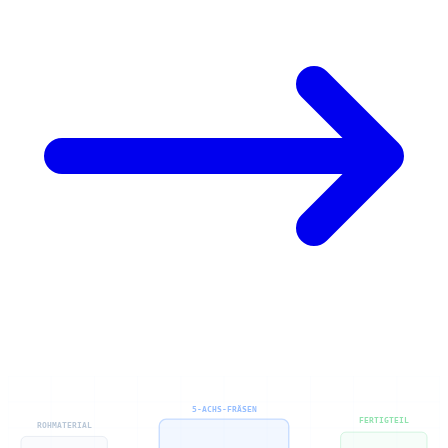
5-ACHS-FRÄSEN
FERTIGTEIL
ROHMATERIAL