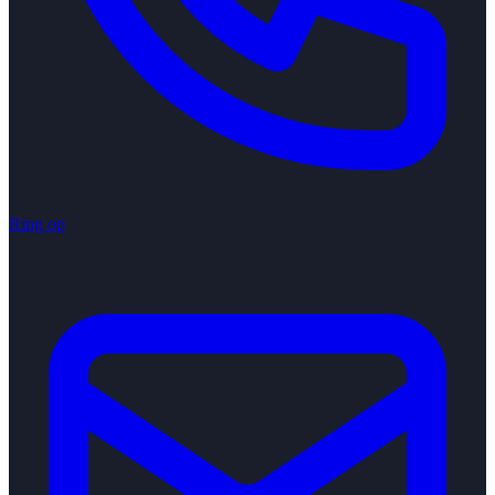
Ring op