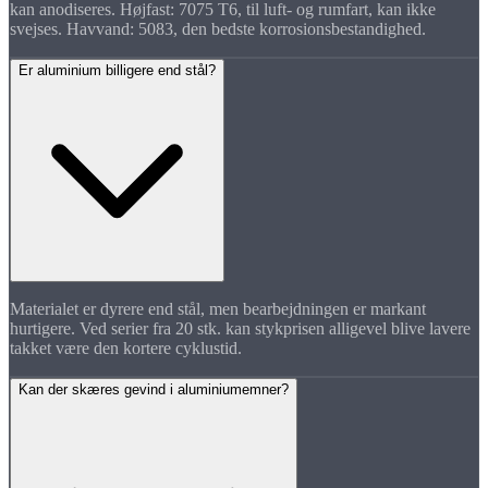
kan anodiseres. Højfast: 7075 T6, til luft- og rumfart, kan ikke
svejses. Havvand: 5083, den bedste korrosionsbestandighed.
Er aluminium billigere end stål?
Materialet er dyrere end stål, men bearbejdningen er markant
hurtigere. Ved serier fra 20 stk. kan stykprisen alligevel blive lavere
takket være den kortere cyklustid.
Kan der skæres gevind i aluminiumemner?