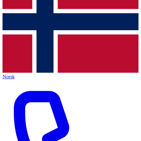
Norsk