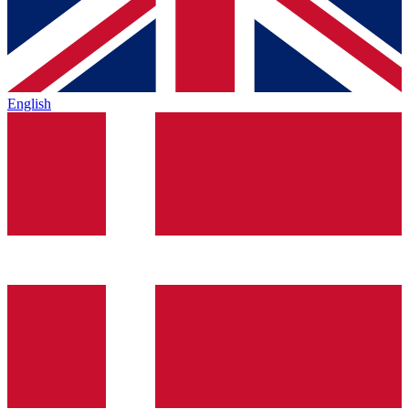
English