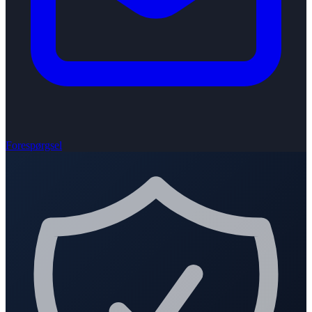
Forespørgsel