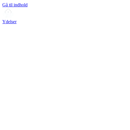
Gå til indhold
Ydelser