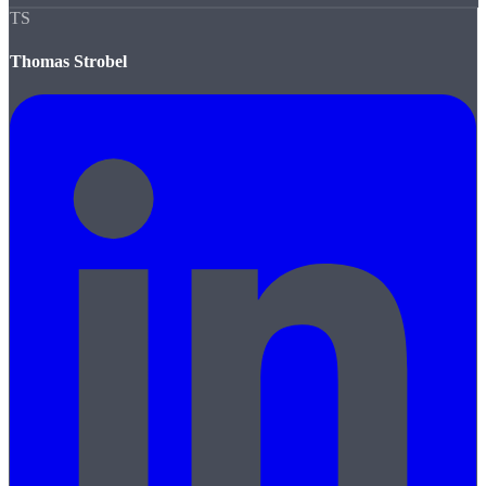
TS
Thomas Strobel