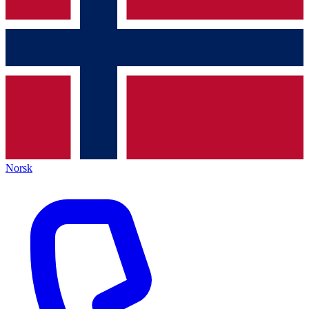
Norsk