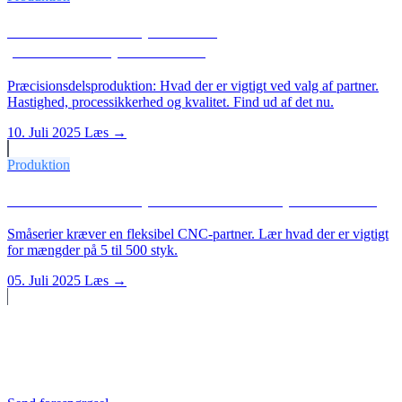
Hvem er den rette partner til
præcisionsdelsproduktion?
Præcisionsdelsproduktion: Hvad der er vigtigt ved valg af partner.
Hastighed, processikkerhed og kvalitet. Find ud af det nu.
10. Juli 2025
Læs →
Produktion
Hvem er den rette partner til småserieproduktion?
Småserier kræver en fleksibel CNC-partner. Lær hvad der er vigtigt
for mængder på 5 til 500 styk.
05. Juli 2025
Læs →
Start et projekt?
Send os din tegning. Vi udarbejder et uforpligtende tilbud.