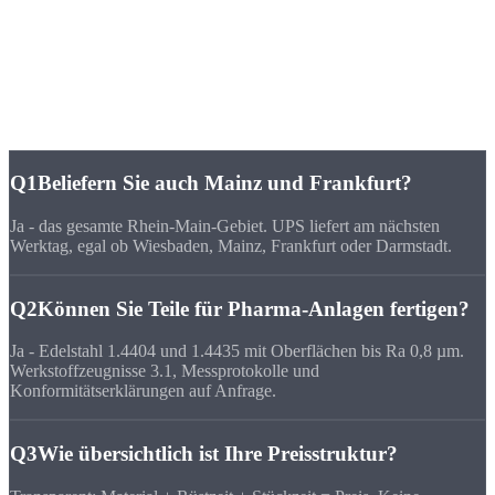
FAQ
Häufige Fragen zu
CNC-Fertigung Wiesbaden
Q1
Beliefern Sie auch Mainz und Frankfurt?
Ja - das gesamte Rhein-Main-Gebiet. UPS liefert am nächsten
Werktag, egal ob Wiesbaden, Mainz, Frankfurt oder Darmstadt.
Q2
Können Sie Teile für Pharma-Anlagen fertigen?
Ja - Edelstahl 1.4404 und 1.4435 mit Oberflächen bis Ra 0,8 µm.
Werkstoffzeugnisse 3.1, Messprotokolle und
Konformitätserklärungen auf Anfrage.
Q3
Wie übersichtlich ist Ihre Preisstruktur?