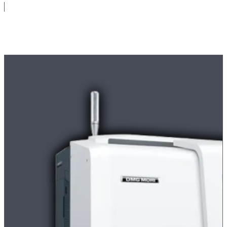
Maschinenpark
Moderne
CNC-Maschinen