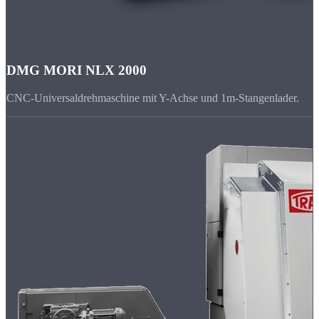
DMG MORI NLX 2000
CNC-Universaldrehmaschine mit Y-Achse und 1m-Stangenlader.