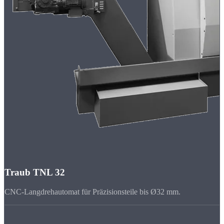
Traub TNL 32
CNC-Langdrehautomat für Präzisionsteile bis Ø32 mm.