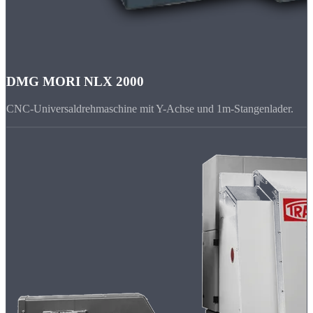
DMG MORI NLX 2000
CNC-Universaldrehmaschine mit Y-Achse und 1m-Stangenlader.