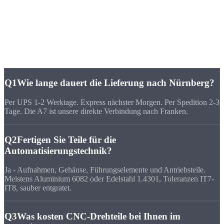
FAQ
Häufige Fragen zu
CNC-Fertigung Nürnberg
Q1
Wie lange dauert die Lieferung nach Nürnberg?
Per UPS 1-2 Werktage. Express nächster Morgen. Per Spedition 2-3
Tage. Die A7 ist unsere direkte Verbindung nach Franken.
Q2
Fertigen Sie Teile für die
Automatisierungstechnik?
Ja - Aufnahmen, Gehäuse, Führungselemente und Antriebsteile.
Meistens Aluminium 6082 oder Edelstahl 1.4301, Toleranzen IT7-
IT8, sauber entgratet.
Q3
Was kosten CNC-Drehteile bei Ihnen im