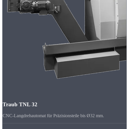
Traub TNL 32
CNC-Langdrehautomat für Präzisionsteile bis Ø32 mm.