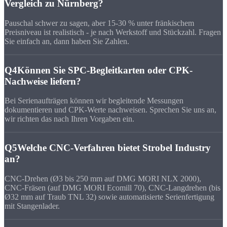
Vergleich zu Nürnberg?
Pauschal schwer zu sagen, aber 15-30 % unter fränkischem
Preisniveau ist realistisch - je nach Werkstoff und Stückzahl. Fragen
Sie einfach an, dann haben Sie Zahlen.
Q4
Können Sie SPC-Begleitkarten oder CPK-
Nachweise liefern?
Bei Serienaufträgen können wir begleitende Messungen
dokumentieren und CPK-Werte nachweisen. Sprechen Sie uns an,
wir richten das nach Ihren Vorgaben ein.
Q5
Welche CNC-Verfahren bietet Strobel Industry
an?
CNC-Drehen (Ø3 bis 250 mm auf DMG MORI NLX 2000),
CNC-Fräsen (auf DMG MORI Ecomill 70), CNC-Langdrehen (bis
Ø32 mm auf Traub TNL 32) sowie automatisierte Serienfertigung
mit Stangenlader.