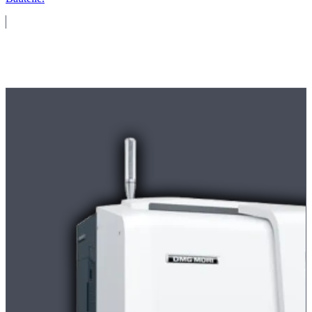
Maschinenpark
Moderne
CNC-Maschinen