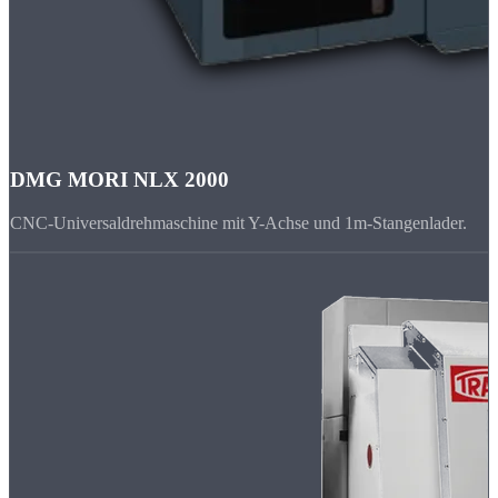
DMG MORI NLX 2000
CNC-Universaldrehmaschine mit Y-Achse und 1m-Stangenlader.