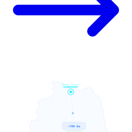
STROBEL INDUSTRY
SIERKSDORF
~700 km