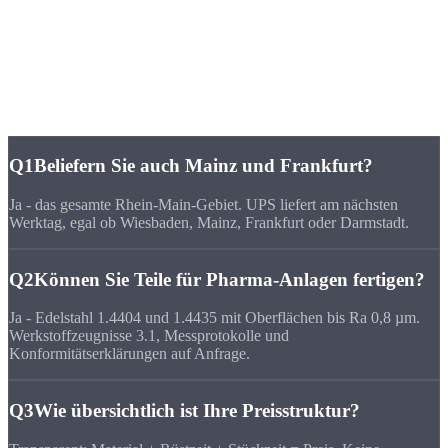
FAQ
Häufige Fragen zu
CNC-Fertigung Wiesbaden
Q1
Beliefern Sie auch Mainz und Frankfurt?
Ja - das gesamte Rhein-Main-Gebiet. UPS liefert am nächsten
Werktag, egal ob Wiesbaden, Mainz, Frankfurt oder Darmstadt.
Q2
Können Sie Teile für Pharma-Anlagen fertigen?
Ja - Edelstahl 1.4404 und 1.4435 mit Oberflächen bis Ra 0,8 µm.
Werkstoffzeugnisse 3.1, Messprotokolle und
Konformitätserklärungen auf Anfrage.
Q3
Wie übersichtlich ist Ihre Preisstruktur?