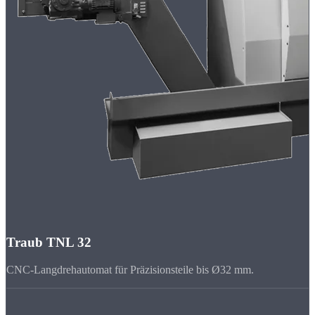
Traub TNL 32
CNC-Langdrehautomat für Präzisionsteile bis Ø32 mm.