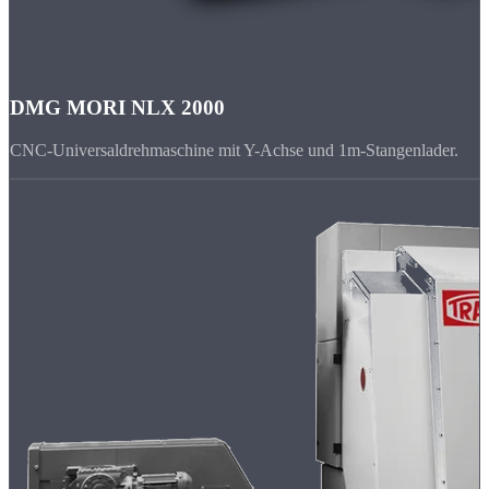
DMG MORI NLX 2000
CNC-Universaldrehmaschine mit Y-Achse und 1m-Stangenlader.