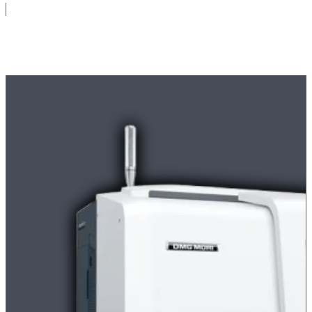
Maschinenpark
Moderne
CNC-Maschinen