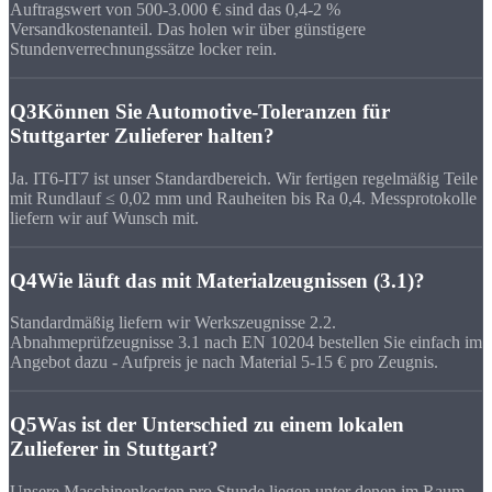
Auftragswert von 500-3.000 € sind das 0,4-2 %
Versandkostenanteil. Das holen wir über günstigere
Stundenverrechnungssätze locker rein.
Q3
Können Sie Automotive-Toleranzen für
Stuttgarter Zulieferer halten?
Ja. IT6-IT7 ist unser Standardbereich. Wir fertigen regelmäßig Teile
mit Rundlauf ≤ 0,02 mm und Rauheiten bis Ra 0,4. Messprotokolle
liefern wir auf Wunsch mit.
Q4
Wie läuft das mit Materialzeugnissen (3.1)?
Standardmäßig liefern wir Werkszeugnisse 2.2.
Abnahmeprüfzeugnisse 3.1 nach EN 10204 bestellen Sie einfach im
Angebot dazu - Aufpreis je nach Material 5-15 € pro Zeugnis.
Q5
Was ist der Unterschied zu einem lokalen
Zulieferer in Stuttgart?
Unsere Maschinenkosten pro Stunde liegen unter denen im Raum