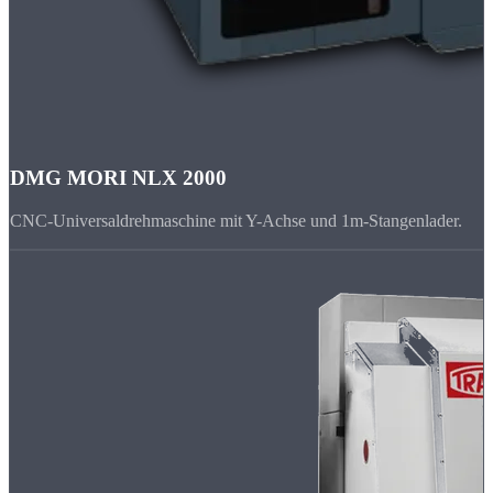
DMG MORI NLX 2000
CNC-Universaldrehmaschine mit Y-Achse und 1m-Stangenlader.