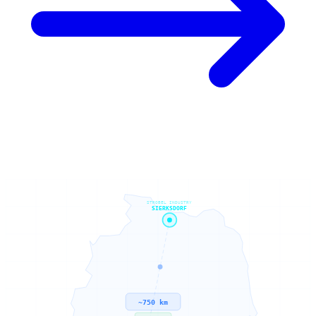
STROBEL INDUSTRY
SIERKSDORF
~750 km