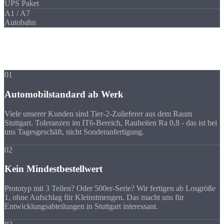
UPS Paket
A1 / A7
Autobahn
Ihre Vorteile
Warum Strobel
trotz Entfernung?
01
Automobilstandard ab Werk
Viele unserer Kunden sind Tier-2-Zulieferer aus dem Raum
Stuttgart. Toleranzen im IT6-Bereich, Rauheiten Ra 0,8 - das ist bei
uns Tagesgeschäft, nicht Sonderanfertigung.
02
Kein Mindestbestellwert
Prototyp mit 3 Teilen? Oder 500er-Serie? Wir fertigen ab Losgröße
1, ohne Aufschlag für Kleinstmengen. Das macht uns für
Entwicklungsabteilungen in Stuttgart interessant.