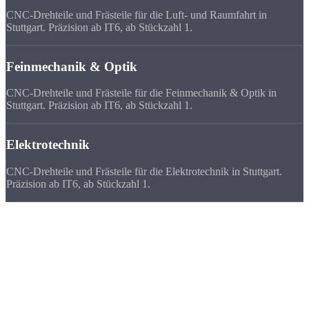
CNC-Drehteile und Frästeile für die Luft- und Raumfahrt in
Stuttgart. Präzision ab IT6, ab Stückzahl 1.
Feinmechanik & Optik
CNC-Drehteile und Frästeile für die Feinmechanik & Optik in
Stuttgart. Präzision ab IT6, ab Stückzahl 1.
Elektrotechnik
CNC-Drehteile und Frästeile für die Elektrotechnik in Stuttgart.
Präzision ab IT6, ab Stückzahl 1.
Deutschlandweit
zufriedene Kunden
Wir beliefern Unternehmen in ganz Deutschland - von Flensburg bis
München. Viele Kunden bevorzugen uns vor ihrem lokalen
Zulieferer, weil
Qualität, Lieferzeit, Kosten und die persönliche
Zusammenarbeit
stimmen.