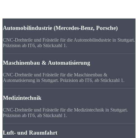
Maschinenbau und die Medizintechnik sorgen für stetige Nachfrage
nach präzisen CNC-Drehteilen und Frästeilen.
Automobilindustrie (Mercedes-Benz, Porsche)
CNC-Drehteile und Frästeile für die Automobilindustrie in Stuttgart.
Präzision ab IT6, ab Stückzahl 1.
Maschinenbau & Automatisierung
CNC-Drehteile und Frästeile für die Maschinenbau &
Automatisierung in Stuttgart. Präzision ab IT6, ab Stückzahl 1.
Medizintechnik
CNC-Drehteile und Frästeile für die Medizintechnik in Stuttgart.
Präzision ab IT6, ab Stückzahl 1.
Luft- und Raumfahrt