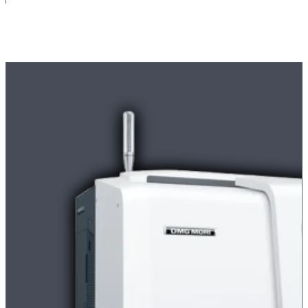
Maschinenpark
Moderne
CNC-Maschinen