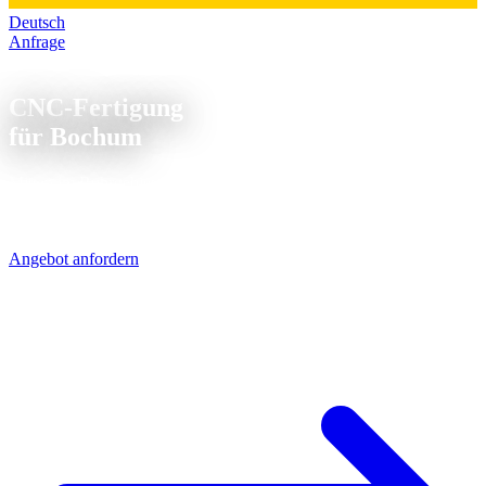
Deutsch
Anfrage
CNC Fertigung Bochum
CNC-Fertigung
für Bochum
Mitten im Ruhrgebiet: Bochum, wo aus Stahl Hightech geworden
ist. Maschinenbau, Automotive und Bergbautechnik - wir liefern die
CNC-Teile in einem Tag.
Angebot anfordern