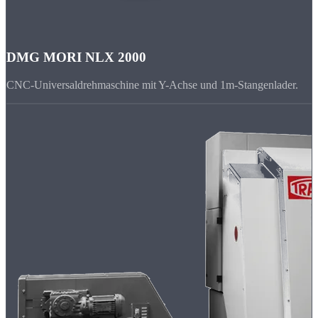
DMG MORI NLX 2000
CNC-Universaldrehmaschine mit Y-Achse und 1m-Stangenlader.