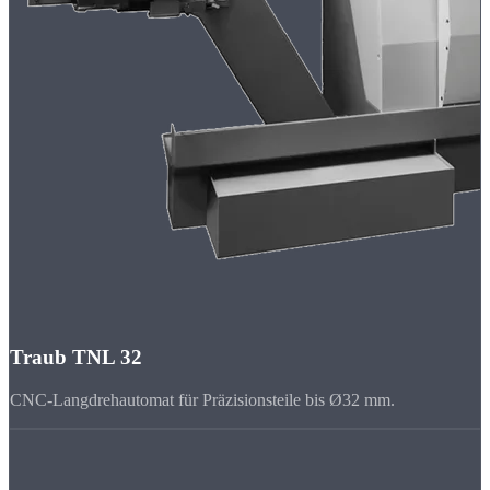
Traub TNL 32
CNC-Langdrehautomat für Präzisionsteile bis Ø32 mm.