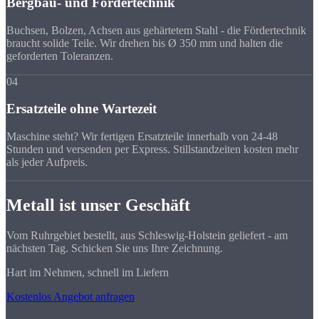
Bergbau- und Fördertechnik
Buchsen, Bolzen, Achsen aus gehärtetem Stahl - die Fördertechnik
braucht solide Teile. Wir drehen bis Ø 350 mm und halten die
geforderten Toleranzen.
04
Ersatzteile ohne Wartezeit
Maschine steht? Wir fertigen Ersatzteile innerhalb von 24-48
Stunden und versenden per Express. Stillstandzeiten kosten mehr
als jeder Aufpreis.
Metall ist unser Geschäft
Vom Ruhrgebiet bestellt, aus Schleswig-Holstein geliefert - am
nächsten Tag. Schicken Sie uns Ihre Zeichnung.
Hart im Nehmen, schnell im Liefern
Kostenlos Angebot anfragen