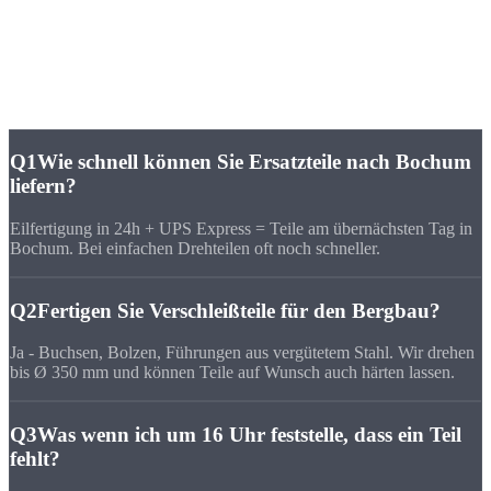
FAQ
Häufige Fragen zu
CNC-Fertigung Bochum
Q1
Wie schnell können Sie Ersatzteile nach Bochum
liefern?
Eilfertigung in 24h + UPS Express = Teile am übernächsten Tag in
Bochum. Bei einfachen Drehteilen oft noch schneller.
Q2
Fertigen Sie Verschleißteile für den Bergbau?
Ja - Buchsen, Bolzen, Führungen aus vergütetem Stahl. Wir drehen
bis Ø 350 mm und können Teile auf Wunsch auch härten lassen.
Q3
Was wenn ich um 16 Uhr feststelle, dass ein Teil
fehlt?