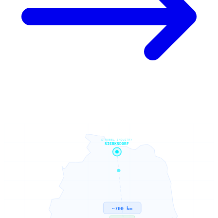
STROBEL INDUSTRY
SIERKSDORF
~700 km