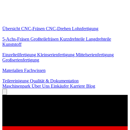
Kernleistungen
Übersicht
CNC-Fräsen
CNC-Drehen
Lohnfertigung
Spezialisierungen
5-Achs-Fräsen
Großteilefräsen
Kurzdrehteile
Langdrehteile
Kunststoff
Fertigung
Einzelteilfertigung
Kleinserienfertigung
Mittelserienfertigung
Großserienfertigung
Wissen
Materialien
Fachwissen
Service
Teilereinigung
Qualität & Dokumentation
Maschinenpark
Über Uns
Einkäufer
Karriere
Blog