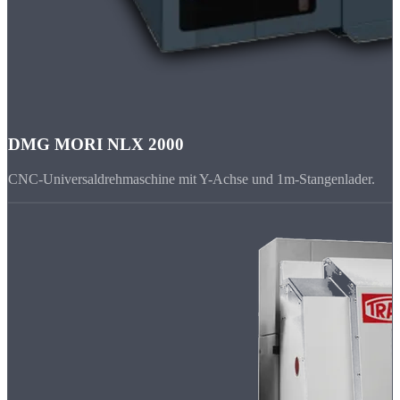
DMG MORI NLX 2000
CNC-Universaldrehmaschine mit Y-Achse und 1m-Stangenlader.