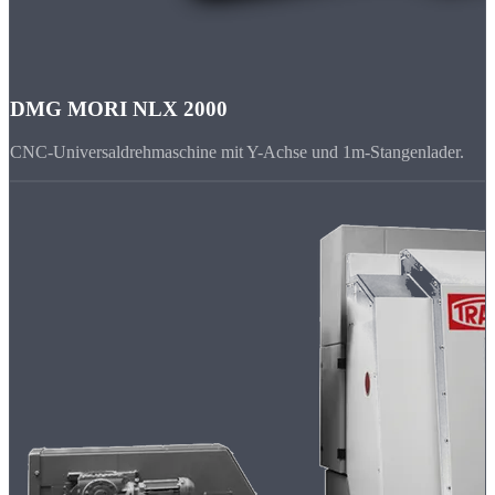
DMG MORI NLX 2000
CNC-Universaldrehmaschine mit Y-Achse und 1m-Stangenlader.