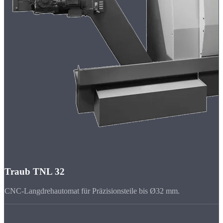
Traub TNL 32
CNC-Langdrehautomat für Präzisionsteile bis Ø32 mm.