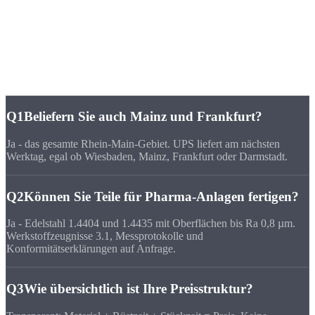
FAQ
Häufige Fragen zu
CNC-Fertigung Wiesbaden
Q1
Beliefern Sie auch Mainz und Frankfurt?
Ja - das gesamte Rhein-Main-Gebiet. UPS liefert am nächsten
Werktag, egal ob Wiesbaden, Mainz, Frankfurt oder Darmstadt.
Q2
Können Sie Teile für Pharma-Anlagen fertigen?
Ja - Edelstahl 1.4404 und 1.4435 mit Oberflächen bis Ra 0,8 µm.
Werkstoffzeugnisse 3.1, Messprotokolle und
Konformitätserklärungen auf Anfrage.
Q3
Wie übersichtlich ist Ihre Preisstruktur?