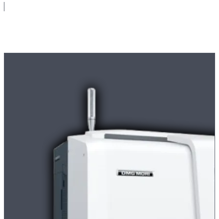
Maschinenpark
Moderne
CNC-Maschinen