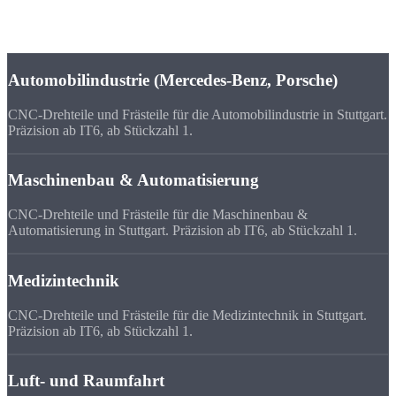
Maschinenbau und die Medizintechnik sorgen für stetige Nachfrage
nach präzisen CNC-Drehteilen und Frästeilen.
Automobilindustrie (Mercedes-Benz, Porsche)
CNC-Drehteile und Frästeile für die Automobilindustrie in Stuttgart.
Präzision ab IT6, ab Stückzahl 1.
Maschinenbau & Automatisierung
CNC-Drehteile und Frästeile für die Maschinenbau &
Automatisierung in Stuttgart. Präzision ab IT6, ab Stückzahl 1.
Medizintechnik
CNC-Drehteile und Frästeile für die Medizintechnik in Stuttgart.
Präzision ab IT6, ab Stückzahl 1.
Luft- und Raumfahrt