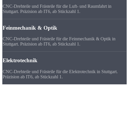
CNC-Drehteile und Frästeile für die Luft- und Raumfahrt in
Stuttgart. Präzision ab IT6, ab Stückzahl 1.
Feinmechanik & Optik
CNC-Drehteile und Frästeile für die Feinmechanik & Optik in
Stuttgart. Präzision ab IT6, ab Stückzahl 1.
Elektrotechnik
CNC-Drehteile und Frästeile für die Elektrotechnik in Stuttgart.
Präzision ab IT6, ab Stückzahl 1.
Deutschlandweit
zufriedene Kunden
Wir beliefern Unternehmen in ganz Deutschland - von Flensburg bis
München. Viele Kunden bevorzugen uns vor ihrem lokalen
Zulieferer, weil
Qualität, Lieferzeit, Kosten und die persönliche
Zusammenarbeit
stimmen.