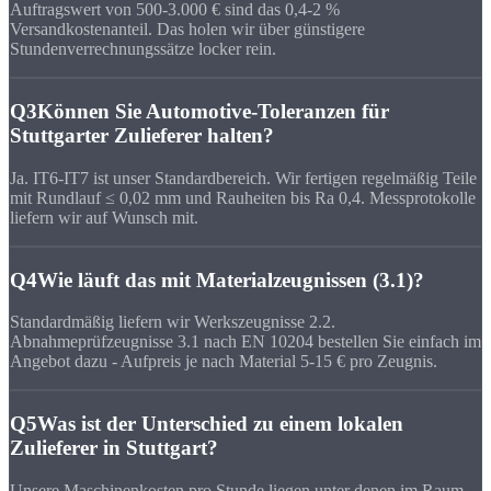
Auftragswert von 500-3.000 € sind das 0,4-2 %
Versandkostenanteil. Das holen wir über günstigere
Stundenverrechnungssätze locker rein.
Q3
Können Sie Automotive-Toleranzen für
Stuttgarter Zulieferer halten?
Ja. IT6-IT7 ist unser Standardbereich. Wir fertigen regelmäßig Teile
mit Rundlauf ≤ 0,02 mm und Rauheiten bis Ra 0,4. Messprotokolle
liefern wir auf Wunsch mit.
Q4
Wie läuft das mit Materialzeugnissen (3.1)?
Standardmäßig liefern wir Werkszeugnisse 2.2.
Abnahmeprüfzeugnisse 3.1 nach EN 10204 bestellen Sie einfach im
Angebot dazu - Aufpreis je nach Material 5-15 € pro Zeugnis.
Q5
Was ist der Unterschied zu einem lokalen
Zulieferer in Stuttgart?
Unsere Maschinenkosten pro Stunde liegen unter denen im Raum