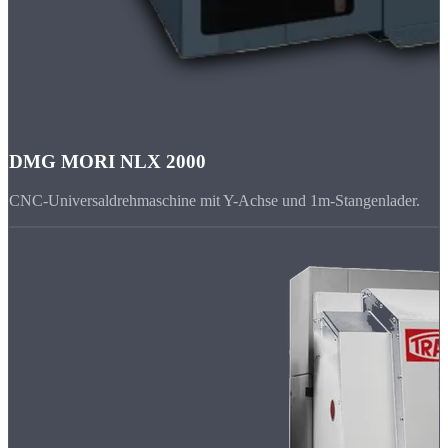
DMG MORI NLX 2000
CNC-Universaldrehmaschine mit Y-Achse und 1m-Stangenlader.