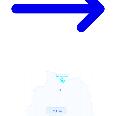
STROBEL INDUSTRY
SIERKSDORF
~750 km