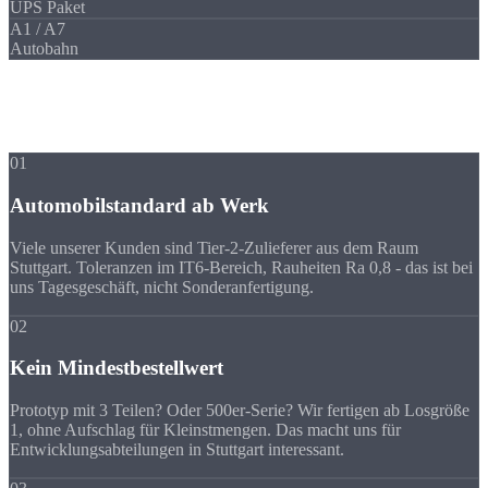
UPS Paket
A1 / A7
Autobahn
Ihre Vorteile
Warum Strobel
trotz Entfernung?
01
Automobilstandard ab Werk
Viele unserer Kunden sind Tier-2-Zulieferer aus dem Raum
Stuttgart. Toleranzen im IT6-Bereich, Rauheiten Ra 0,8 - das ist bei
uns Tagesgeschäft, nicht Sonderanfertigung.
02
Kein Mindestbestellwert
Prototyp mit 3 Teilen? Oder 500er-Serie? Wir fertigen ab Losgröße
1, ohne Aufschlag für Kleinstmengen. Das macht uns für
Entwicklungsabteilungen in Stuttgart interessant.