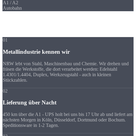
A1 / A2
Autobahn
Ihre Vorteile
Warum Strobel
trotz Entfernung?
01
Metallindustrie kennen wir
NRW lebt von Stahl, Maschinenbau und Chemie. Wir drehen und
fräsen die Werkstoffe, die dort verarbeitet werden: Edelstahl
1.4301/1.4404, Duplex, Werkzeugstahl - auch in kleinen
Stückzahlen.
02
Lieferung über Nacht
450 km über die A1 - UPS holt bei uns bis 17 Uhr ab und liefert am
nächsten Morgen in Köln, Düsseldorf, Dortmund oder Bochum.
Speditionsware in 1-2 Tagen.