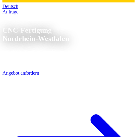
Deutsch
Anfrage
CNC Fertigung Nordrhein-Westfalen
CNC-Fertigung
Nordrhein-Westfalen
Vom Ruhrgebiet bis zum Rheinland: NRW ist Deutschlands
Industriemotor - und wir liefern die Teile dazu. Per A1 sind wir in
unter 450 km Entfernung, UPS bringt Ihre Drehteile über Nacht.
Angebot anfordern