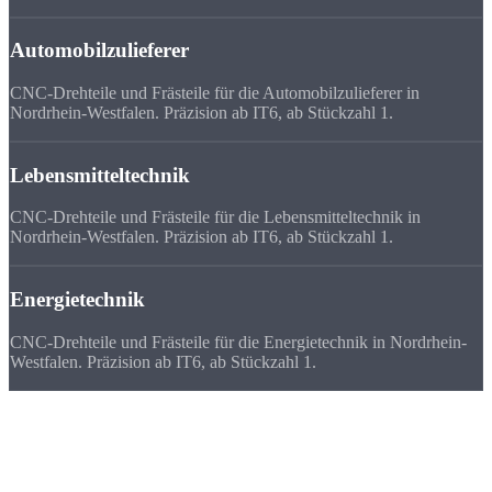
Automobilzulieferer
CNC-Drehteile und Frästeile für die Automobilzulieferer in
Nordrhein-Westfalen. Präzision ab IT6, ab Stückzahl 1.
Lebensmitteltechnik
CNC-Drehteile und Frästeile für die Lebensmitteltechnik in
Nordrhein-Westfalen. Präzision ab IT6, ab Stückzahl 1.
Energietechnik
CNC-Drehteile und Frästeile für die Energietechnik in Nordrhein-
Westfalen. Präzision ab IT6, ab Stückzahl 1.
Deutschlandweit
zufriedene Kunden
Wir beliefern Unternehmen in ganz Deutschland - von Flensburg bis