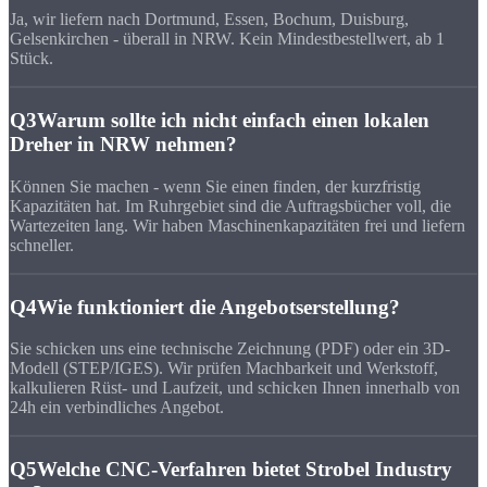
Ja, wir liefern nach Dortmund, Essen, Bochum, Duisburg,
Gelsenkirchen - überall in NRW. Kein Mindestbestellwert, ab 1
Stück.
Q3
Warum sollte ich nicht einfach einen lokalen
Dreher in NRW nehmen?
Können Sie machen - wenn Sie einen finden, der kurzfristig
Kapazitäten hat. Im Ruhrgebiet sind die Auftragsbücher voll, die
Wartezeiten lang. Wir haben Maschinenkapazitäten frei und liefern
schneller.
Q4
Wie funktioniert die Angebotserstellung?
Sie schicken uns eine technische Zeichnung (PDF) oder ein 3D-
Modell (STEP/IGES). Wir prüfen Machbarkeit und Werkstoff,
kalkulieren Rüst- und Laufzeit, und schicken Ihnen innerhalb von
24h ein verbindliches Angebot.
Q5
Welche CNC-Verfahren bietet Strobel Industry