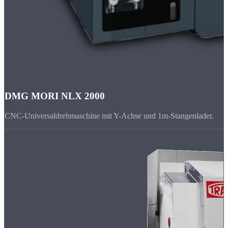
DMG MORI NLX 2000
CNC-Universaldrehmaschine mit Y-Achse und 1m-Stangenlader.