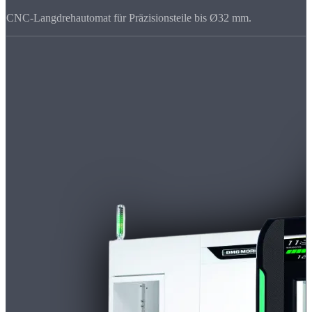
CNC-Langdrehautomat für Präzisionsteile bis Ø32 mm.