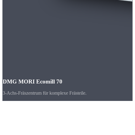
DMG MORI Ecomill 70
3-Achs-Fräszentrum für komplexe Frästeile.
Branchen
CNC-Teile für
Nordrhein-Westfalen