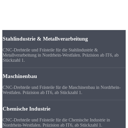
Nordrhein-Westfalen ist das bevölkerungsreichste Bundesland und
einer der wichtigsten Industriestandorte Deutschlands. Vom
Ruhrgebiet bis zum Rheinland - überall werden hochpräzise CNC-
Teile für Maschinenbau, Stahlindustrie und Automobilzulieferer
benötigt.
Stahlindustrie & Metallverarbeitung
CNC-Drehteile und Frästeile für die Stahlindustrie &
Metallverarbeitung in Nordrhein-Westfalen. Präzision ab IT6, ab
Stückzahl 1.
Maschinenbau
CNC-Drehteile und Frästeile für die Maschinenbau in Nordrhein-
Westfalen. Präzision ab IT6, ab Stückzahl 1.
Chemische Industrie
CNC-Drehteile und Frästeile für die Chemische Industrie in
Nordrhein-Westfalen. Präzision ab IT6, ab Stückzahl 1.