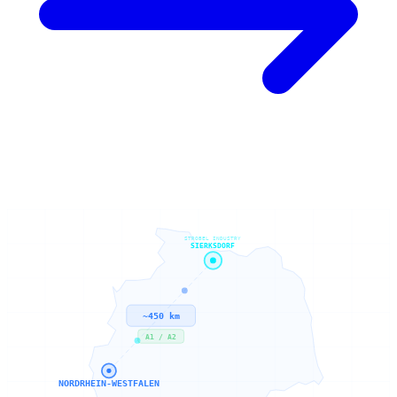
STROBEL INDUSTRY
SIERKSDORF
~450 km
A1 / A2
NORDRHEIN-WESTFALEN