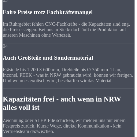
03
Faire Preise trotz Fachkräftemangel
Im Ruhrgebiet fehlen CNC-Fachkräfte - die Kapazitäten sind eng,
die Preise steigen. Bei uns in Sierksdorf läuft die Produktion auf
unseren Maschinen ohne Wartezeit.
04
Auch Großteile und Sondermaterial
Frästeile bis 1.200 × 600 mm, Drehteile bis Ø 350 mm. Titan,
Inconel, PEEK - was in NRW gebraucht wird, können wir fertigen.
Und wenn es exotisch wird, beschaffen wir das Material.
Kapazitäten frei - auch wenn in NRW
alles voll ist
Zeichnung oder STEP-File schicken, wir melden uns mit einem
Festpreis zurück. Kurze Wege, direkte Kommunikation - kein
Vertriebsteam dazwischen.