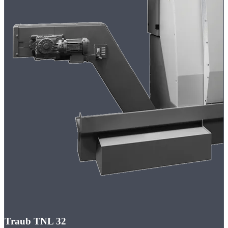
Traub TNL 32