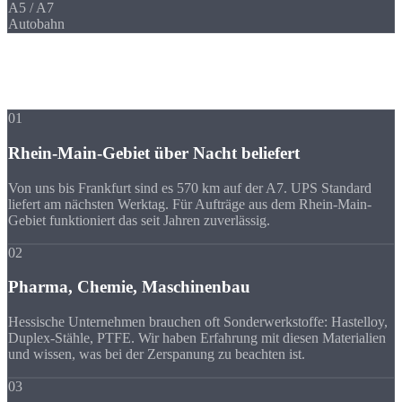
A5 / A7
Autobahn
Ihre Vorteile
Warum Strobel
trotz Entfernung?
01
Rhein-Main-Gebiet über Nacht beliefert
Von uns bis Frankfurt sind es 570 km auf der A7. UPS Standard
liefert am nächsten Werktag. Für Aufträge aus dem Rhein-Main-
Gebiet funktioniert das seit Jahren zuverlässig.
02
Pharma, Chemie, Maschinenbau
Hessische Unternehmen brauchen oft Sonderwerkstoffe: Hastelloy,
Duplex-Stähle, PTFE. Wir haben Erfahrung mit diesen Materialien
und wissen, was bei der Zerspanung zu beachten ist.
03