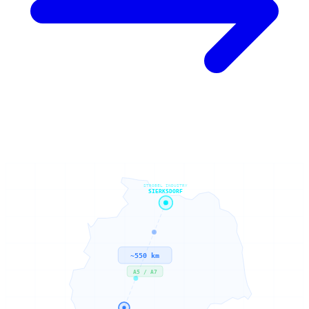
STROBEL INDUSTRY
SIERKSDORF
~550 km
A5 / A7