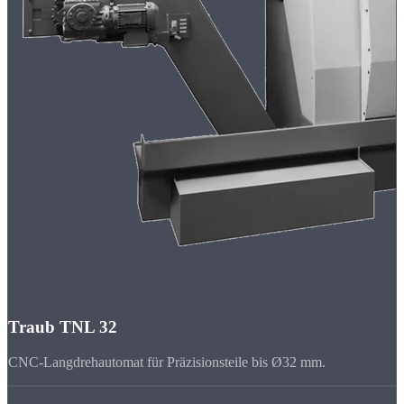
Traub TNL 32
CNC-Langdrehautomat für Präzisionsteile bis Ø32 mm.