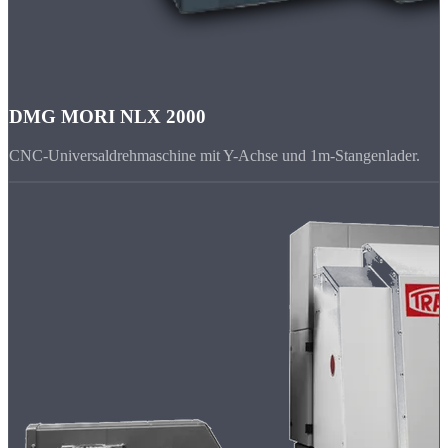
DMG MORI NLX 2000
CNC-Universaldrehmaschine mit Y-Achse und 1m-Stangenlader.