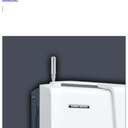
Maschinenpark
Moderne
CNC-Maschinen