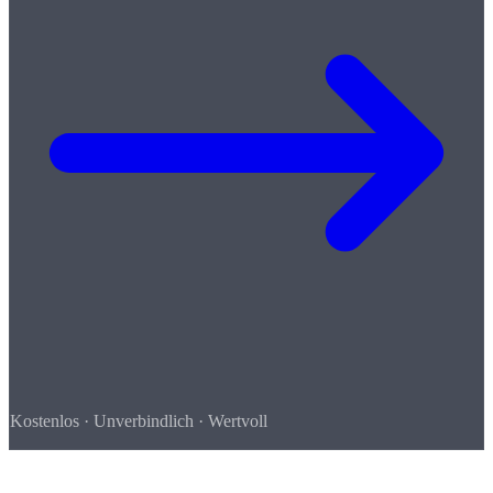
Kostenlos · Unverbindlich · Wertvoll
So einfach geht's