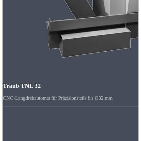
Traub TNL 32
CNC-Langdrehautomat für Präzisionsteile bis Ø32 mm.