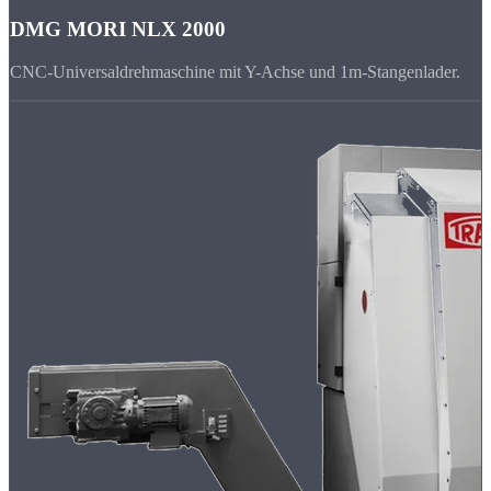
DMG MORI NLX 2000
CNC-Universaldrehmaschine mit Y-Achse und 1m-Stangenlader.