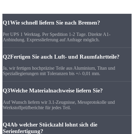
CNC-Fertigung Bremen
Q1
Wie schnell liefern Sie nach Bremen?
Per UPS 1 Werktag. Per Spedition 1-2 Tage. Direkte A1-
Anbindung. Expresslieferung auf Anfrage möglich.
Q2
Fertigen Sie auch Luft- und Raumfahrtteile?
Ja, wir fertigen hochpräzise Teile aus Aluminium, Titan und
Speziallegierungen mit Toleranzen bis +/- 0,01 mm.
Q3
Welche Materialnachweise liefern Sie?
Auf Wunsch liefern wir 3.1-Zeugnisse, Messprotokolle und
Werkstoffprüfberichte für jedes Teil.
Q4
Ab welcher Stückzahl lohnt sich die
Serienfertigung?