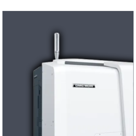
Moderne
CNC-Maschinen