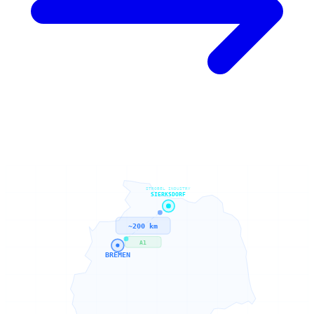
STROBEL INDUSTRY
SIERKSDORF
~200 km
A1
BREMEN