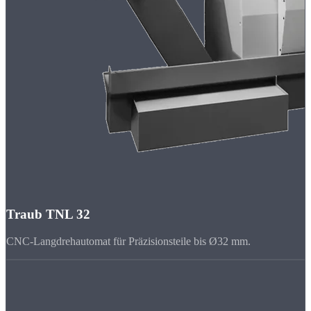
Traub TNL 32
CNC-Langdrehautomat für Präzisionsteile bis Ø32 mm.