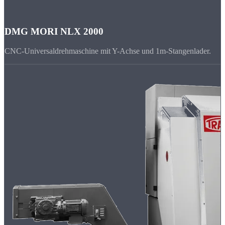
DMG MORI NLX 2000
CNC-Universaldrehmaschine mit Y-Achse und 1m-Stangenlader.