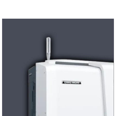
Moderne
CNC-Maschinen