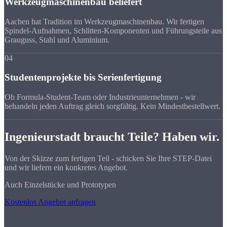
Werkzeugmaschinenbau beliefert
Aachen hat Tradition im Werkzeugmaschinenbau. Wir fertigen
Spindel-Aufnahmen, Schlitten-Komponenten und Führungsteile aus
Grauguss, Stahl und Aluminium.
04
Studentenprojekte bis Serienfertigung
Ob Formula-Student-Team oder Industrieunternehmen - wir
behandeln jeden Auftrag gleich sorgfältig. Kein Mindestbestellwert.
Ingenieurstadt braucht Teile? Haben wir.
Von der Skizze zum fertigen Teil - schicken Sie Ihre STEP-Datei
und wir liefern ein konkretes Angebot.
Auch Einzelstücke und Prototypen
Kostenlos Angebot anfragen