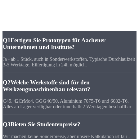
Häufige Fragen zu
CNC-Fertigung Aachen
Q1
Fertigen Sie Prototypen für Aachener
Unternehmen und Institute?
Ja - ab 1 Stück, auch in Sonderwerkstoffen. Typische Durchlaufzeit
3-5 Werktage. Eilfertigung in 24h möglich.
Q2
Welche Werkstoffe sind für den
Werkzeugmaschinenbau relevant?
C45, 42CrMo4, GGG40/50, Aluminium 7075-T6 und 6082-T6.
Alles ab Lager verfügbar oder innerhalb 2 Werktagen beschaffbar.
Q3
Bieten Sie Studentenpreise?
Wir machen keine Sonderpreise, aber unsere Kalkulation ist fair -