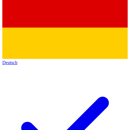
Deutsch