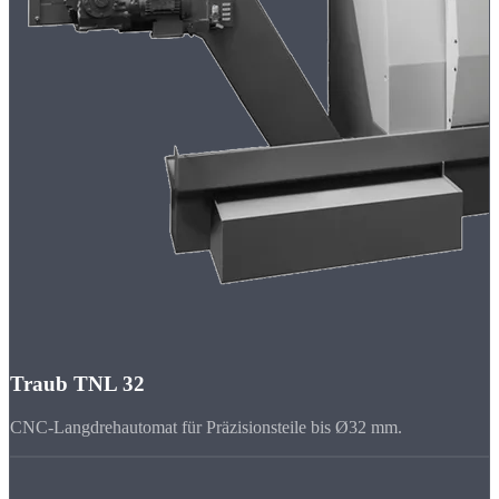
Traub TNL 32
CNC-Langdrehautomat für Präzisionsteile bis Ø32 mm.