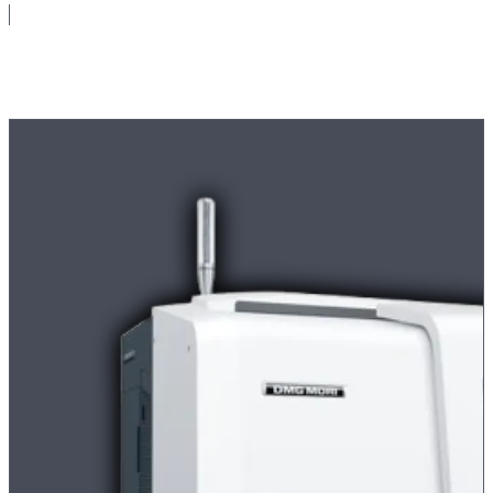
Maschinenpark
Moderne
CNC-Maschinen