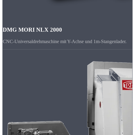
DMG MORI NLX 2000
CNC-Universaldrehmaschine mit Y-Achse und 1m-Stangenlader.