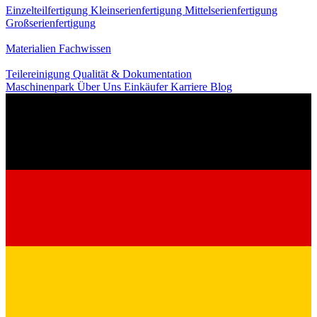
Einzelteilfertigung
Kleinserienfertigung
Mittelserienfertigung
Großserienfertigung
Wissen
Materialien
Fachwissen
Service
Teilereinigung
Qualität & Dokumentation
Maschinenpark
Über Uns
Einkäufer
Karriere
Blog