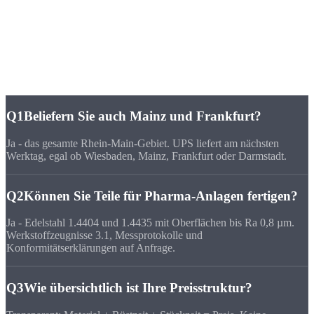
FAQ
Häufige Fragen zu
CNC-Fertigung Wiesbaden
Q1
Beliefern Sie auch Mainz und Frankfurt?
Ja - das gesamte Rhein-Main-Gebiet. UPS liefert am nächsten
Werktag, egal ob Wiesbaden, Mainz, Frankfurt oder Darmstadt.
Q2
Können Sie Teile für Pharma-Anlagen fertigen?
Ja - Edelstahl 1.4404 und 1.4435 mit Oberflächen bis Ra 0,8 µm.
Werkstoffzeugnisse 3.1, Messprotokolle und
Konformitätserklärungen auf Anfrage.
Q3
Wie übersichtlich ist Ihre Preisstruktur?