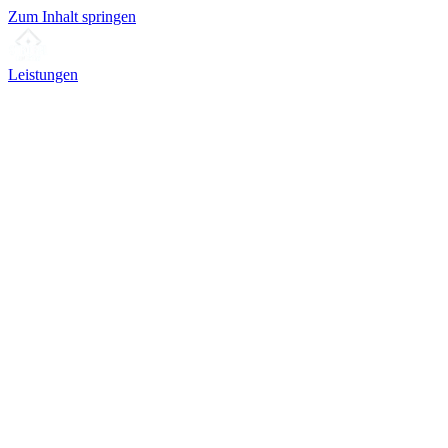
Zum Inhalt springen
Leistungen