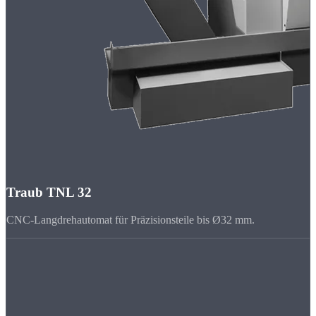
Traub TNL 32
CNC-Langdrehautomat für Präzisionsteile bis Ø32 mm.