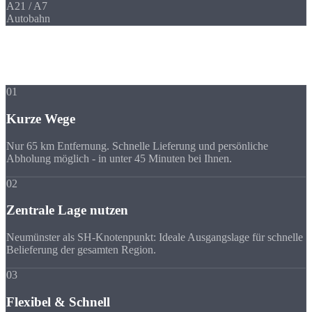
A21 / A7
Autobahn
Ihre Vorteile
Warum Strobel
trotz Entfernung?
01
Kurze Wege
Nur 65 km Entfernung. Schnelle Lieferung und persönliche
Abholung möglich - in unter 45 Minuten bei Ihnen.
02
Zentrale Lage nutzen
Neumünster als SH-Knotenpunkt: Ideale Ausgangslage für schnelle
Belieferung der gesamten Region.
03
Flexibel & Schnell