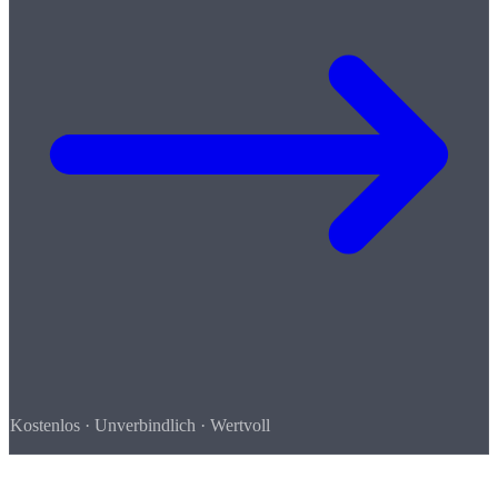
Kostenlos · Unverbindlich · Wertvoll
So einfach geht's