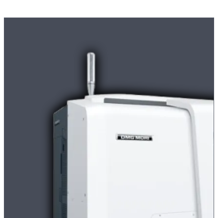
Moderne
CNC-Maschinen