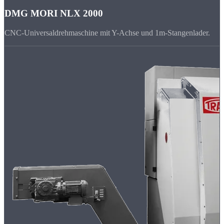
DMG MORI NLX 2000
CNC-Universaldrehmaschine mit Y-Achse und 1m-Stangenlader.