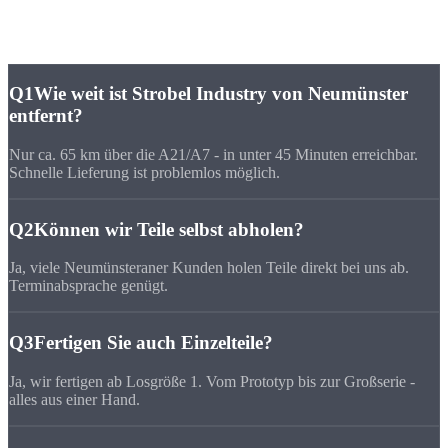
Häufige Fragen zu
CNC-Fertigung Neumünster
Q1
Wie weit ist Strobel Industry von Neumünster
entfernt?
Nur ca. 65 km über die A21/A7 - in unter 45 Minuten erreichbar.
Schnelle Lieferung ist problemlos möglich.
Q2
Können wir Teile selbst abholen?
Ja, viele Neumünsteraner Kunden holen Teile direkt bei uns ab.
Terminabsprache genügt.
Q3
Fertigen Sie auch Einzelteile?
Ja, wir fertigen ab Losgröße 1. Vom Prototyp bis zur Großserie -
alles aus einer Hand.