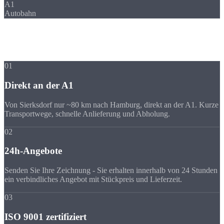
A1
Autobahn
Ihre Vorteile
Warum Strobel
trotz Entfernung?
01
Direkt an der A1
Von Sierksdorf nur ~80 km nach Hamburg, direkt an der A1. Kurze
Transportwege, schnelle Anlieferung und Abholung.
02
24h-Angebote
Senden Sie Ihre Zeichnung - Sie erhalten innerhalb von 24 Stunden
ein verbindliches Angebot mit Stückpreis und Lieferzeit.
03
ISO 9001 zertifiziert