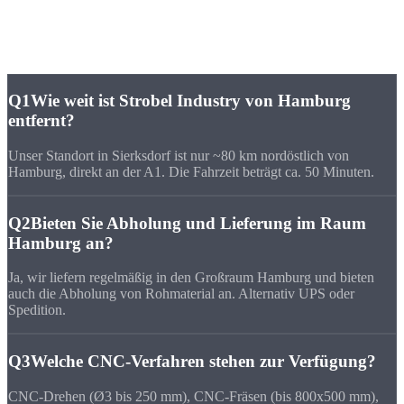
Häufige Fragen zu
CNC-Fertigung Hamburg
Q1
Wie weit ist Strobel Industry von Hamburg
entfernt?
Unser Standort in Sierksdorf ist nur ~80 km nordöstlich von
Hamburg, direkt an der A1. Die Fahrzeit beträgt ca. 50 Minuten.
Q2
Bieten Sie Abholung und Lieferung im Raum
Hamburg an?
Ja, wir liefern regelmäßig in den Großraum Hamburg und bieten
auch die Abholung von Rohmaterial an. Alternativ UPS oder
Spedition.
Q3
Welche CNC-Verfahren stehen zur Verfügung?
CNC-Drehen (Ø3 bis 250 mm), CNC-Fräsen (bis 800x500 mm),