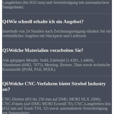
Langdrehen (bis Ø32 mm) und Serienfertigung mit automatischem
Stangenlader.
Q4
Wie schnell erhalte ich ein Angebot?
Innerhalb von 24 Stunden nach Zeichnungseingang erhalten Sie ein
verbindliches Angebot mit Stückpreis und Lieferzeit.
Q5
Welche Materialien verarbeiten Sie?
Alle gängigen Metalle: Stahl, Edelstahl (1.4301, 1.4404),
Aluminium (6082, 7075), Messing, Bronze, Titan sowie technische
Kunststoffe (POM, PA6, PEEK).
Q6
Welche CNC-Verfahren bietet Strobel Industry
an?
CNC-Drehen (Ø3 bis 250 mm auf DMG MORI NLX 2000),
CNC-Fräsen (auf DMG MORI Ecomill 70), CNC-Langdrehen (bis
Ø32 mm auf Traub TNL 32) sowie automatisierte Serienfertigung
mit Stangenlader.