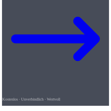
Kostenlos · Unverbindlich · Wertvoll
So einfach geht's