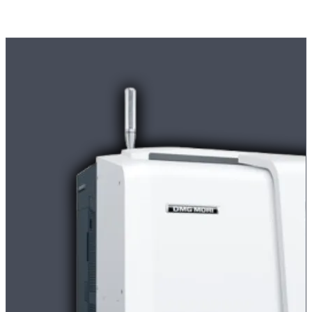
Moderne
CNC-Maschinen