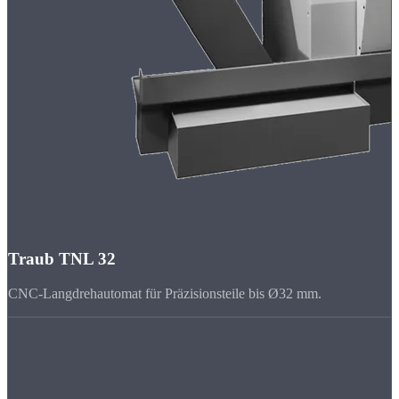
Traub TNL 32
CNC-Langdrehautomat für Präzisionsteile bis Ø32 mm.