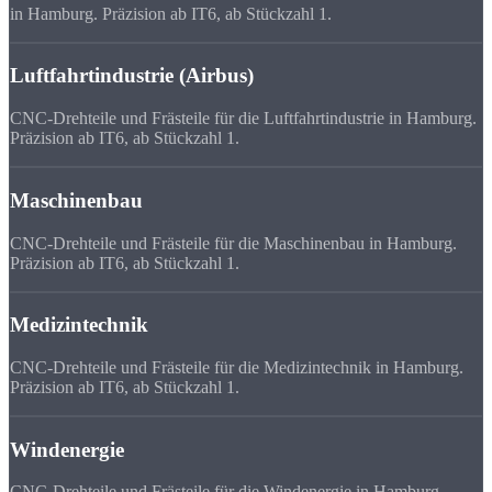
in Hamburg. Präzision ab IT6, ab Stückzahl 1.
Luftfahrtindustrie (Airbus)
CNC-Drehteile und Frästeile für die Luftfahrtindustrie in Hamburg.
Präzision ab IT6, ab Stückzahl 1.
Maschinenbau
CNC-Drehteile und Frästeile für die Maschinenbau in Hamburg.
Präzision ab IT6, ab Stückzahl 1.
Medizintechnik
CNC-Drehteile und Frästeile für die Medizintechnik in Hamburg.
Präzision ab IT6, ab Stückzahl 1.
Windenergie
CNC-Drehteile und Frästeile für die Windenergie in Hamburg.