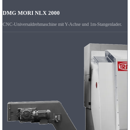
DMG MORI NLX 2000
CNC-Universaldrehmaschine mit Y-Achse und 1m-Stangenlader.