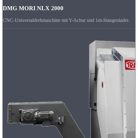
DMG MORI NLX 2000
CNC-Universaldrehmaschine mit Y-Achse und 1m-Stangenlader.