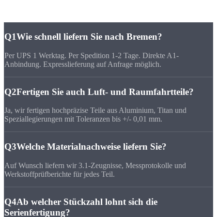
CNC-Fertigung Bremen
Q1
Wie schnell liefern Sie nach Bremen?
Per UPS 1 Werktag. Per Spedition 1-2 Tage. Direkte A1-
Anbindung. Expresslieferung auf Anfrage möglich.
Q2
Fertigen Sie auch Luft- und Raumfahrtteile?
Ja, wir fertigen hochpräzise Teile aus Aluminium, Titan und
Speziallegierungen mit Toleranzen bis +/- 0,01 mm.
Q3
Welche Materialnachweise liefern Sie?
Auf Wunsch liefern wir 3.1-Zeugnisse, Messprotokolle und
Werkstoffprüfberichte für jedes Teil.
Q4
Ab welcher Stückzahl lohnt sich die
Serienfertigung?