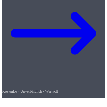
Kostenlos · Unverbindlich · Wertvoll
So einfach geht's