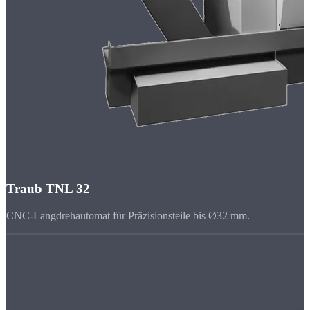
Traub TNL 32
CNC-Langdrehautomat für Präzisionsteile bis Ø32 mm.