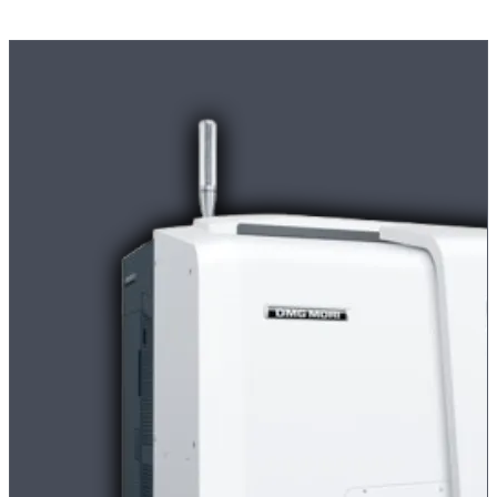
Moderne
CNC-Maschinen